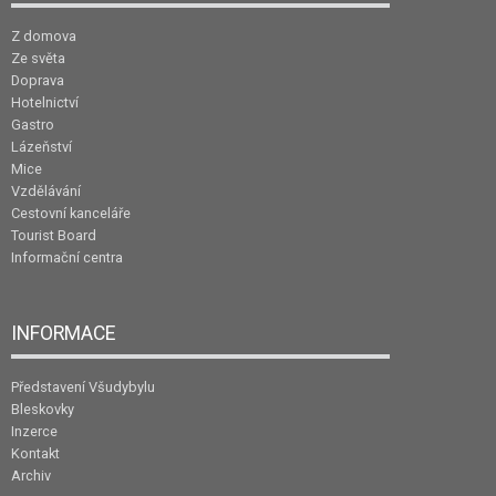
Z domova
Ze světa
Doprava
Hotelnictví
Gastro
Lázeňství
Mice
Vzdělávání
Cestovní kanceláře
Tourist Board
Informační centra
INFORMACE
Představení Všudybylu
Bleskovky
Inzerce
Kontakt
Archiv