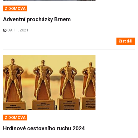
Z DOMOVA
Adventní procházky Brnem
09. 11. 2021
číst dál
Z DOMOVA
Hrdinové cestovního ruchu 2024