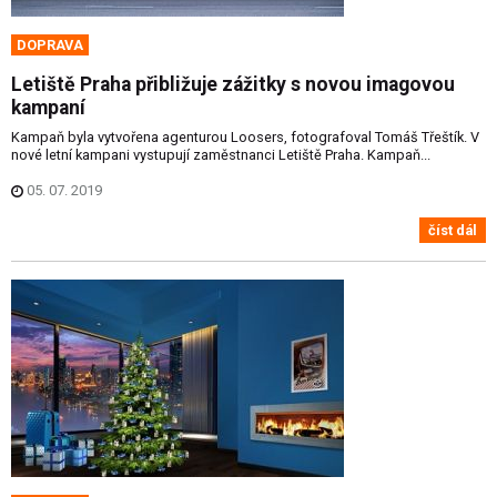
DOPRAVA
Letiště Praha přibližuje zážitky s novou imagovou
kampaní
Kampaň byla vytvořena agenturou Loosers, fotografoval Tomáš Třeštík. V
nové letní kampani vystupují zaměstnanci Letiště Praha. Kampaň...
05. 07. 2019
číst dál