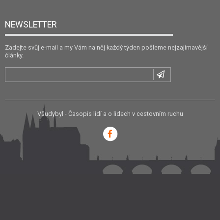
NEWSLETTER
Zadejte svůj e-mail a my Vám na něj každý týden pošleme nejzajímavější
články.
Všudybyl - Časopis lidí a o lidech v cestovním ruchu