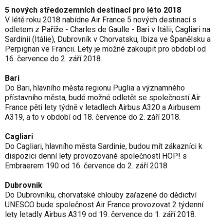
5 nových středozemních destinací pro léto 2018
V létě roku 2018 nabídne Air France 5 nových destinací s
odletem z Paříže - Charles de Gaulle - Bari v Itálii, Cagliari na
Sardinii (Itálie), Dubrovník v Chorvatsku, Ibiza ve Španělsku a
Perpignan ve Francii. Lety je možné zakoupit pro období od
16. července do 2. září 2018.
Bari
Do Bari, hlavního města regionu Puglia a významného
přístavního města, budé možné odletět se společností Air
France pěti lety týdně v letadlech Airbus A320 a Airbusem
A319, a to v období od 18. července do 2. září 2018.
Cagliari
Do Cagliari, hlavního města Sardinie, budou mít zákazníci k
dispozici denní lety provozované společností HOP! s
Embraerem 190 od 16. července do 2. září 2018.
Dubrovnik
Do Dubrovníku, chorvatské chlouby zařazené do dědictví
UNESCO bude společnost Air France provozovat 2 týdenní
lety letadly Airbus A319 od 19. července do 1. září 2018.