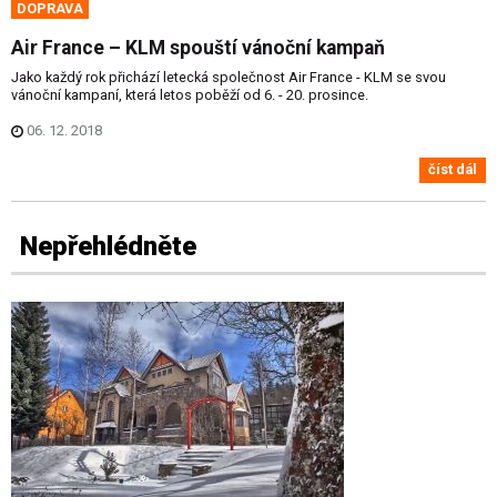
DOPRAVA
Air France – KLM spouští vánoční kampaň
Jako každý rok přichází letecká společnost Air France - KLM se svou
vánoční kampaní, která letos poběží od 6. - 20. prosince.
06. 12. 2018
číst dál
Nepřehlédněte