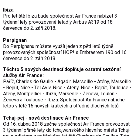
Ibiza
Pro letiště Ibiza bude společnost Air France nabízet 3
týdenní lety provozované letadly Airbus A319 od 18.
července do 2. září 2018.
Perpignan
Do Perpignanu můžete využít jeden z pěti letů týdně
provozovaných společností HOP! s Embraerem 190 od 16.
července do 2. září 2018.
Těchto 5 nových destinací doplňuje ostatní sezónní
služby Air France:
Paříž, Charles de Gaulle - Agadir, Marseille - Atény, Marseille
- Bejrút, Nice - Tel Aviv, Nice - Atény, Nice - Bejrút, Toulouse -
Atény, Montpellier - Ibiza, Marseille - Ženeva, Toulon -
Ženeva a Toulouse - Ibiza. Společnost Air France nabídne
letos v létě 16 nových krátkých a středně dlouhých letů.
Tchaj-pej - nová destinace Air France
Od 16. dubna 2018 začne společnost Air France provozovat
3 týdenní přímé lety do tchajwanského hlavního města Tchaj-