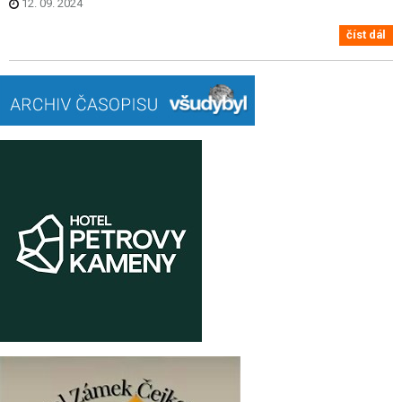
12. 09. 2024
číst dál