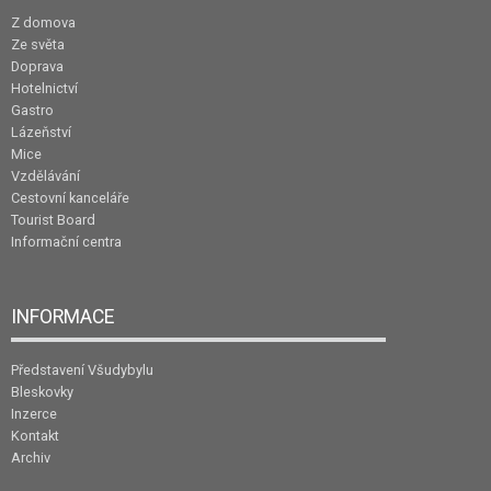
Z domova
Ze světa
Doprava
Hotelnictví
Gastro
Lázeňství
Mice
Vzdělávání
Cestovní kanceláře
Tourist Board
Informační centra
INFORMACE
Představení Všudybylu
Bleskovky
Inzerce
Kontakt
Archiv