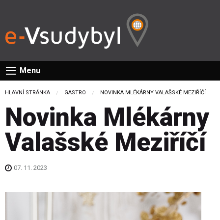
Menu
HLAVNÍ STRÁNKA
GASTRO
CURRENT:
NOVINKA MLÉKÁRNY VALAŠSKÉ MEZIŘÍČÍ
Novinka Mlékárny
Valašské Meziříčí
07. 11. 2023