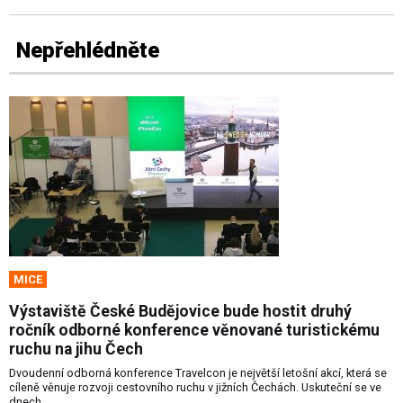
Nepřehlédněte
MICE
Výstaviště České Budějovice bude hostit druhý
ročník odborné konference věnované turistickému
ruchu na jihu Čech
Dvoudenní odborná konference Travelcon je největší letošní akcí, která se
cíleně věnuje rozvoji cestovního ruchu v jižních Čechách. Uskuteční se ve
dnech...