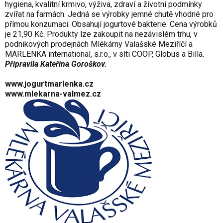
hygiena, kvalitní krmivo, výživa, zdraví a životní podmínky
zvířat na farmách. Jedná se výrobky jemné chutě vhodné pro
přímou konzumaci. Obsahují jogurtové bakterie. Cena výrobků
je 21,90 Kč. Produkty lze zakoupit na nezávislém trhu, v
podnikových prodejnách Mlékárny Valašské Meziříčí a
MARLENKA international, s.r.o., v síti COOP, Globus a Billa.
Připravila Kateřina Goroškov.
www.jogurtmarlenka.cz
www.mlekarna-valmez.cz