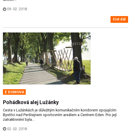
09. 02. 2018
číst dál
Z DOMOVA
Pohádková alej Lužánky
Cesta v Lužánkách je důležitým komunikačním koridorem spojujícím
Bystřici nad Perštejnem sportovním areálem a Centrem Eden. Pro její
zatraktivnění byla...
02. 02. 2018