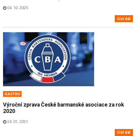
04. 10. 2025
číst dál
GASTRO
Výroční zprava České barmanské asociace za rok
2020
24. 01. 2021
číst dál