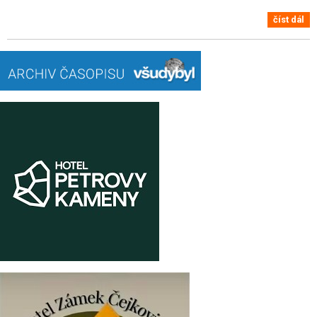
číst dál