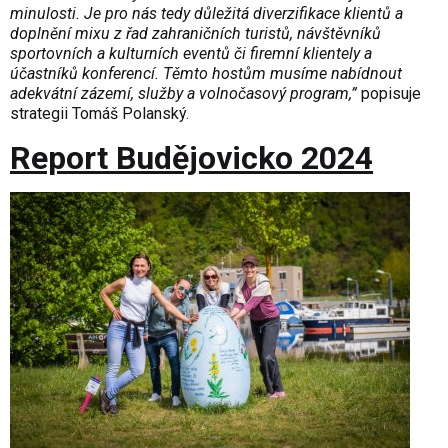
minulosti. Je pro nás tedy důležitá diverzifikace klientů a
doplnění mixu z řad zahraničních turistů, návštěvníků
sportovních a kulturních eventů či firemní klientely a
účastníků konferencí. Těmto hostům musíme nabídnout
adekvátní zázemí, služby a volnočasový program,”
popisuje
strategii Tomáš Polanský.
Report Budějovicko 2024