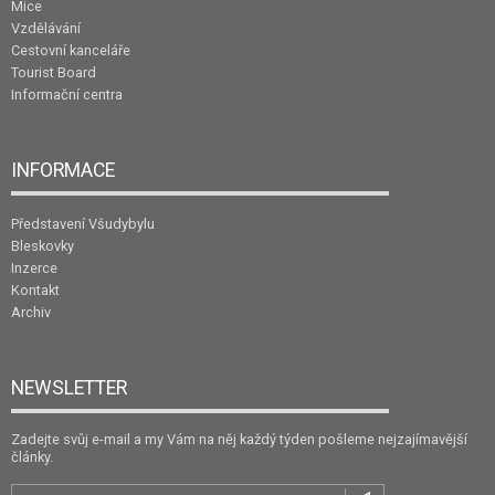
Mice
Vzdělávání
Cestovní kanceláře
Tourist Board
Informační centra
INFORMACE
Představení Všudybylu
Bleskovky
Inzerce
Kontakt
Archiv
NEWSLETTER
Zadejte svůj e-mail a my Vám na něj každý týden pošleme nejzajímavější
články.