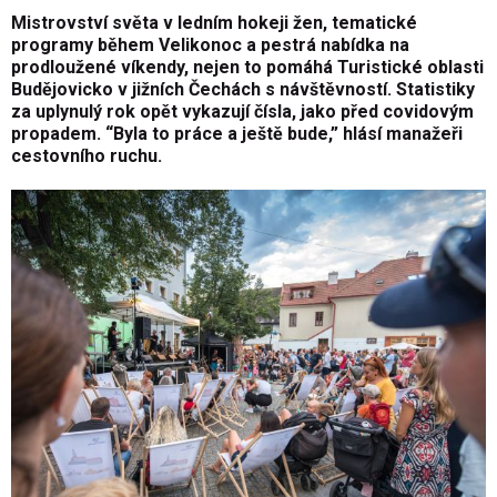
Mistrovství světa v ledním hokeji žen, tematické
programy během Velikonoc a pestrá nabídka na
prodloužené víkendy, nejen to pomáhá Turistické oblasti
Budějovicko v jižních Čechách s návštěvností. Statistiky
za uplynulý rok opět vykazují čísla, jako před covidovým
propadem. “Byla to práce a ještě bude,” hlásí manažeři
cestovního ruchu.