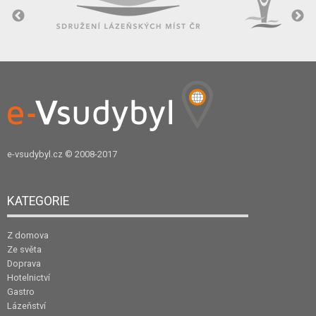
e-vsudybyl.cz
© 2008-2017
KATEGORIE
Z domova
Ze světa
Doprava
Hotelnictví
Gastro
Lázeňství