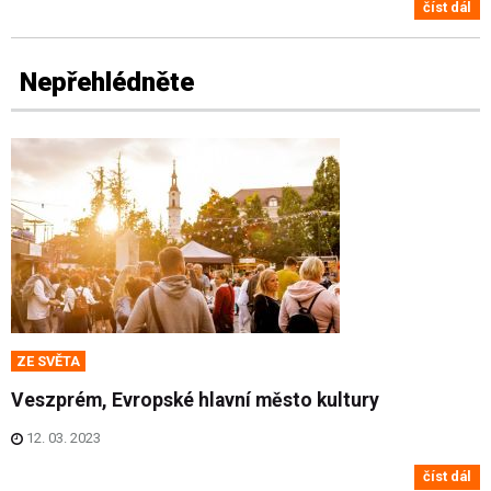
číst dál
Nepřehlédněte
ZE SVĚTA
Veszprém, Evropské hlavní město kultury
12. 03. 2023
číst dál