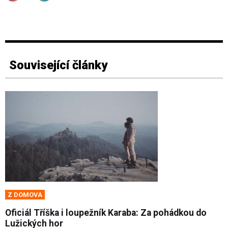
Související články
Z DOMOVA
Oficiál Tříška i loupežník Karaba: Za pohádkou do
Lužických hor