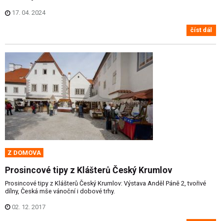
17. 04. 2024
číst dál
Z DOMOVA
Prosincové tipy z Klášterů Český Krumlov
Prosincové tipy z Klášterů Český Krumlov: Výstava Anděl Páně 2, tvořivé
dílny, Česká mše vánoční i dobové trhy.
02. 12. 2017