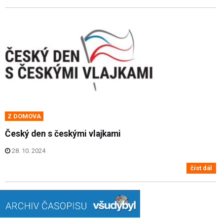
Z DOMOVA
Český den s českými vlajkami
28. 10. 2024
číst dál