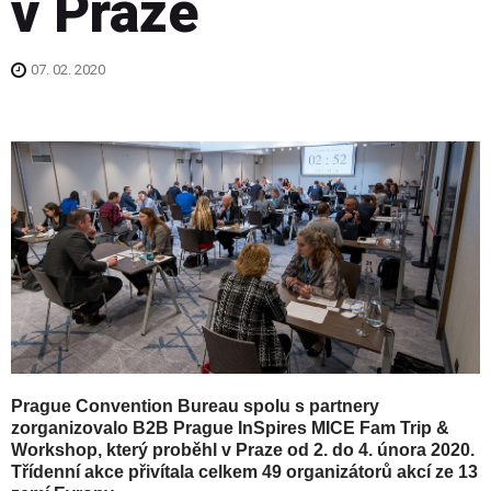
v Praze
07. 02. 2020
Prague Convention Bureau spolu s partnery
zorganizovalo B2B Prague InSpires MICE Fam Trip &
Workshop, který proběhl v Praze od 2. do 4. února 2020.
Třídenní akce přivítala celkem 49 organizátorů akcí ze 13