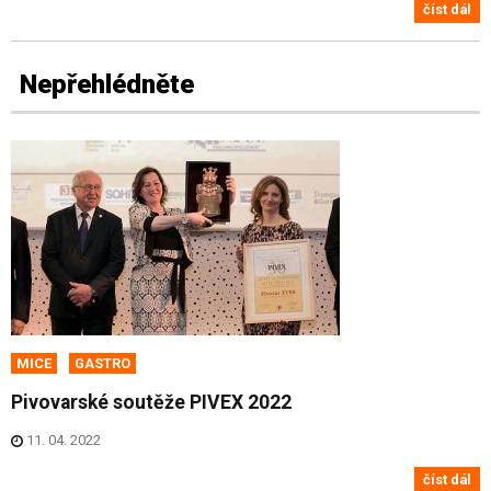
číst dál
Nepřehlédněte
MICE
GASTRO
Pivovarské soutěže PIVEX 2022
11. 04. 2022
číst dál