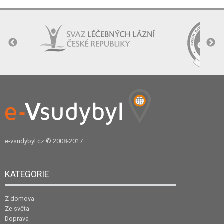
e-vsudybyl.cz
© 2008-2017
KATEGORIE
Z domova
Ze světa
Doprava