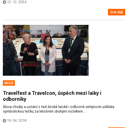
12. 12. 2024
číst dál
MICE
Travelfest a Travelcon, úspěch mezi laiky i
odborníky
Slova chvály a uznání z řad široké laické i odborné veřejnosti udělala
symbolickou tečku za letošním druhým ročníkem...
19. 04. 2018