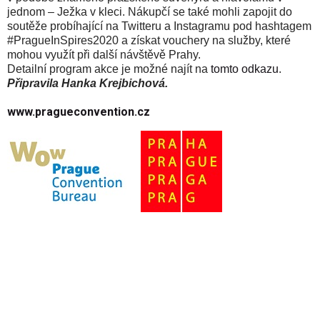
jednom – Ježka v kleci. Nákupčí se také mohli zapojit do
soutěže probíhající na Twitteru a Instagramu pod hashtagem
#PragueInSpires2020 a získat vouchery na služby, které
mohou využít při další návštěvě Prahy.
Detailní program akce je možné najít na
tomto odkazu
.
Připravila Hanka Krejbichová.
www.pragueconvention.cz