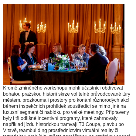
Kromě zmíněného workshopu mohli účastníci obdivovat
bohatou pražskou historii skrze volitelné průvodcované túry
městem, prozkoumali prostory pro konání různorodých akcí
během inspekčních prohlídek soustředící se mimo jiné na
luxusní segment či nabídku pro velké meetingy. Připraveny
byly i tři odlišné incentivní programy, které zahrnovaly
například jízdu historickou tramvají T3 Coupé, plavbu po
Vltavě, teambuilding prostřednictvím virtuální reality či