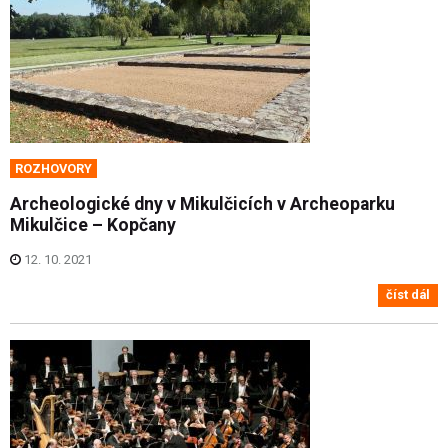
ROZHOVORY
Archeologické dny v Mikulčicích v Archeoparku
Mikulčice – Kopčany
12. 10. 2021
číst dál