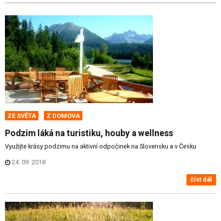
ZE SVĚTA
Z DOMOVA
Podzim láká na turistiku, houby a wellness
Využijte krásy podzimu na aktivní odpočinek na Slovensku a v Česku
24. 09. 2018
číst dál