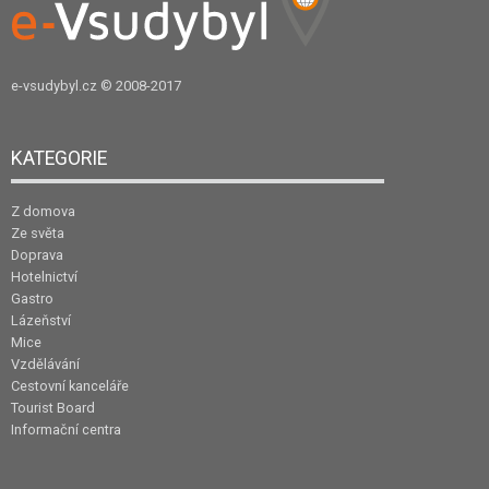
e-vsudybyl.cz
© 2008-2017
KATEGORIE
Z domova
Ze světa
Doprava
Hotelnictví
Gastro
Lázeňství
Mice
Vzdělávání
Cestovní kanceláře
Tourist Board
Informační centra