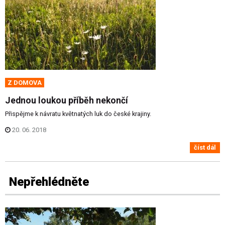
Z DOMOVA
Jednou loukou příběh nekončí
Přispějme k návratu květnatých luk do české krajiny.
20. 06. 2018
číst dál
Nepřehlédněte