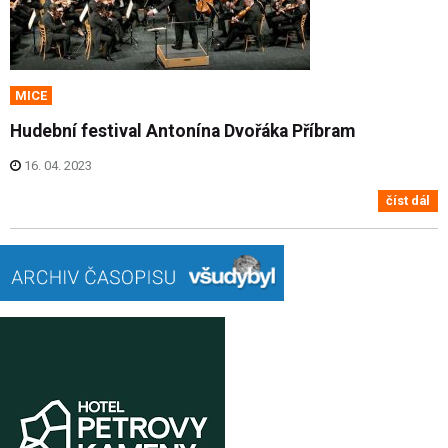
MICE
Hudební festival Antonína Dvořáka Příbram
16. 04. 2023
číst dál