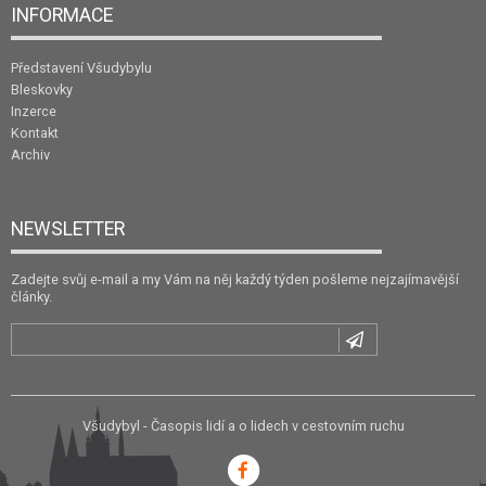
INFORMACE
Představení Všudybylu
Bleskovky
Inzerce
Kontakt
Archiv
NEWSLETTER
Zadejte svůj e-mail a my Vám na něj každý týden pošleme nejzajímavější
články.
Všudybyl - Časopis lidí a o lidech v cestovním ruchu