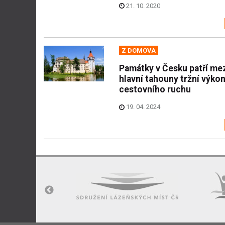
21. 10. 2020
Z DOMOVA
Památky v Česku patří me
hlavní tahouny tržní výko
cestovního ruchu
19. 04. 2024