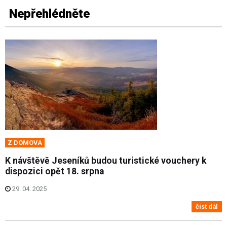
Nepřehlédněte
Z DOMOVA
K návštěvě Jeseníků budou turistické vouchery k
dispozici opět 18. srpna
29. 04. 2025
číst dál