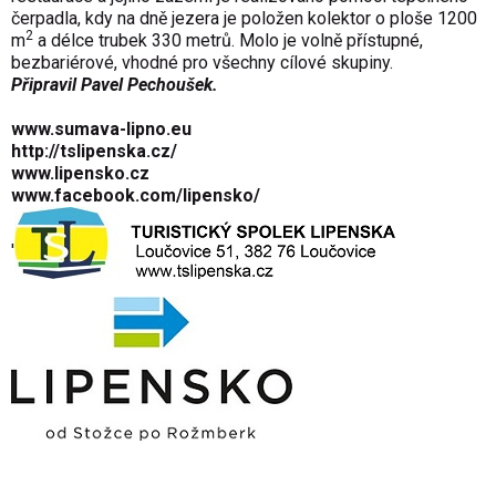
čerpadla, kdy na dně jezera je položen kolektor o ploše 1200
2
m
a délce trubek 330 metrů. Molo je volně přístupné,
bezbariérové, vhodné pro všechny cílové skupiny.
Připravil Pavel Pechoušek
.
www.sumava-lipno.eu
http://tslipenska.cz/
www.lipensko.cz
www.facebook.com/lipensko/
'