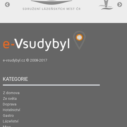
e-vsudybyl.cz
© 2008-2017
KATEGORIE
Z domova
Ze světa
Doprava
Hotelnictví
Gastro
Lázeňství
Mice