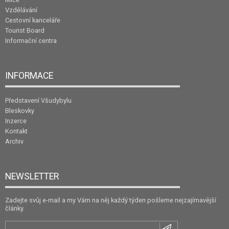
Vzdělávání
Cestovní kanceláře
Tourist Board
Informační centra
INFORMACE
Představení Všudybylu
Bleskovky
Inzerce
Kontakt
Archiv
NEWSLETTER
Zadejte svůj e-mail a my Vám na něj každý týden pošleme nejzajímavější
články.