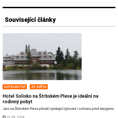
Související články
HOTELNICTVÍ
ZE SVĚTA
Hotel Solisko na Štrbském Plese je ideální na
rodinný pobyt
Jaro na Štrbském Plese přináší vynikající lyžování i ochranu před alergiemi.
15. 03. 2018