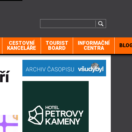
CESTOVNÍ
TOURIST
INFORMAČNÍ
BLO
KANCELÁŘE
BOARD
CENTRA
ří