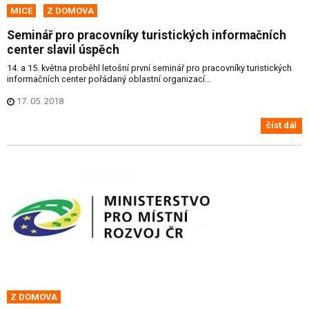
MICE
Z DOMOVA
Seminář pro pracovníky turistických informačních
center slavil úspěch
14. a 15. května proběhl letošní první seminář pro pracovníky turistických
informačních center pořádaný oblastní organizací...
17. 05. 2018
číst dál
Z DOMOVA