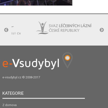
e-vsudybyl.cz
© 2008-2017
KATEGORIE
Z domova