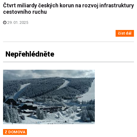
Čtvrt miliardy českých korun na rozvoj infrastruktury
cestovního ruchu
29. 01. 2025
číst dál
Nepřehlédněte
Z DOMOVA