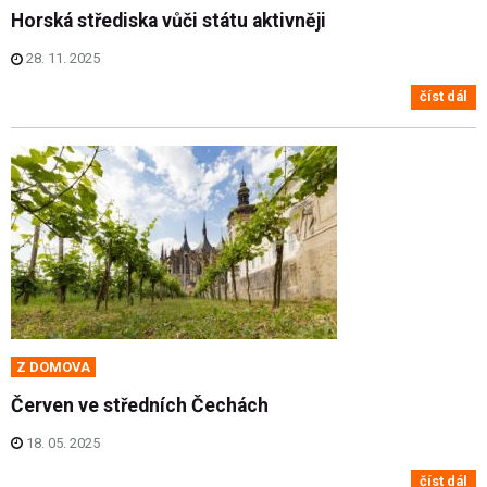
Horská střediska vůči státu aktivněji
28. 11. 2025
číst dál
Z DOMOVA
Červen ve středních Čechách
18. 05. 2025
číst dál