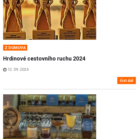
Z DOMOVA
Hrdinové cestovního ruchu 2024
12. 09. 2024
číst dál