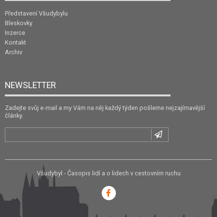
Představení Všudybylu
Bleskovky
Inzerce
Kontakt
Archiv
NEWSLETTER
Zadejte svůj e-mail a my Vám na něj každý týden pošleme nejzajímavější
články.
Všudybyl - Časopis lidí a o lidech v cestovním ruchu