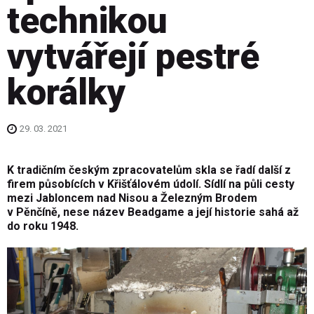
technikou
vytvářejí pestré
korálky
29. 03. 2021
K tradičním českým zpracovatelům skla se řadí další z
firem působících v Křišťálovém údolí. Sídlí na půli cesty
mezi Jabloncem nad Nisou a Železným Brodem
v Pěnčíně, nese název Beadgame a její historie sahá až
do roku 1948.