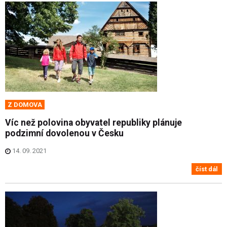
Z DOMOVA
Víc než polovina obyvatel republiky plánuje
podzimní dovolenou v Česku
14. 09. 2021
číst dál