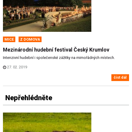
MICE
Z DOMOVA
Mezinárodní hudební festival Český Krumlov
Intenzivní hudební i společenské zážitky na mimořádných místech.
27. 02. 2019
číst dál
Nepřehlédněte