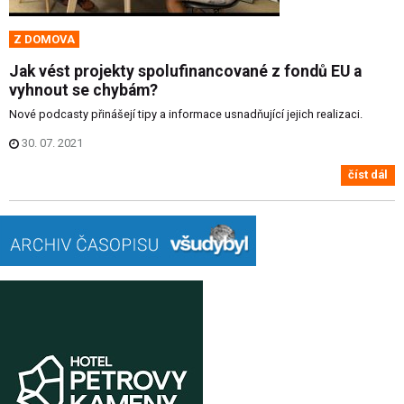
Z DOMOVA
Jak vést projekty spolufinancované z fondů EU a
vyhnout se chybám?
Nové podcasty přinášejí tipy a informace usnadňující jejich realizaci.
30. 07. 2021
číst dál