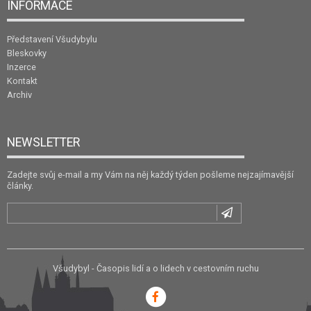
INFORMACE
Představení Všudybylu
Bleskovky
Inzerce
Kontakt
Archiv
NEWSLETTER
Zadejte svůj e-mail a my Vám na něj každý týden pošleme nejzajímavější
články.
Všudybyl - Časopis lidí a o lidech v cestovním ruchu