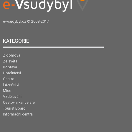
e-vsudybyl.cz
© 2008-2017
KATEGORIE
Z domova
Ze světa
Doprava
Hotelnictví
Gastro
Lázeňství
Mice
Vzdělávání
Cestovní kanceláře
Tourist Board
Informační centra