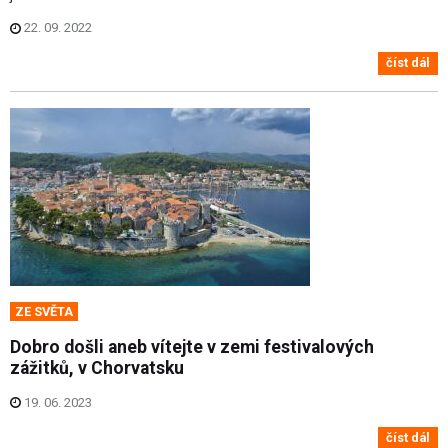
22. 09. 2022
číst dál
ZE SVĚTA
Dobro došli aneb vítejte v zemi festivalových
zážitků, v Chorvatsku
19. 06. 2023
číst dál