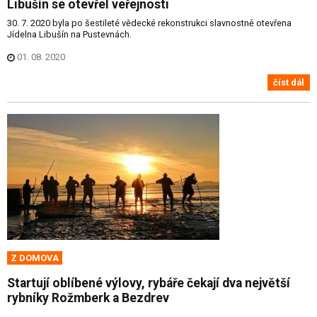
Libušín se otevřel veřejnosti
30. 7. 2020 byla po šestileté vědecké rekonstrukci slavnostně otevřena
Jídelna Libušín na Pustevnách.
01. 08. 2020
číst dál
Z DOMOVA
Startují oblíbené výlovy, rybáře čekají dva největší
rybníky Rožmberk a Bezdrev