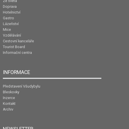
Ze světa
Doprava
Hotelnictví
Gastro
Lázeňství
Mice
Vzdělávání
Cestovní kanceláře
Tourist Board
Informační centra
INFORMACE
Představení Všudybylu
Bleskovky
Inzerce
Kontakt
Archiv