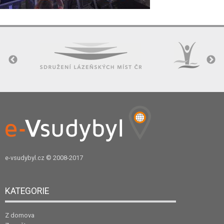
e-vsudybyl.cz
© 2008-2017
KATEGORIE
Z domova