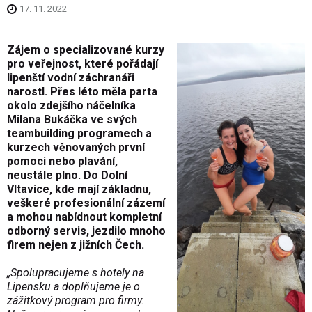
17. 11. 2022
Zájem o specializované kurzy
pro veřejnost, které pořádají
lipenští vodní záchranáři
narostl. Přes léto měla parta
okolo zdejšího náčelníka
Milana Bukáčka ve svých
teambuilding programech a
kurzech věnovaných první
pomoci nebo plavání,
neustále plno. Do Dolní
Vltavice, kde mají základnu,
veškeré profesionální zázemí
a mohou nabídnout kompletní
odborný servis, jezdilo mnoho
firem nejen z jižních Čech.
„Spolupracujeme s hotely na
Lipensku a doplňujeme je o
zážitkový program pro firmy.