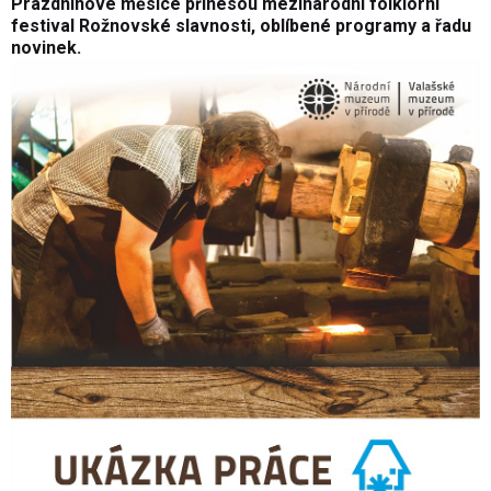
Prázdninové měsíce přinesou mezinárodní folklorní
festival Rožnovské slavnosti, oblíbené programy a řadu
novinek.