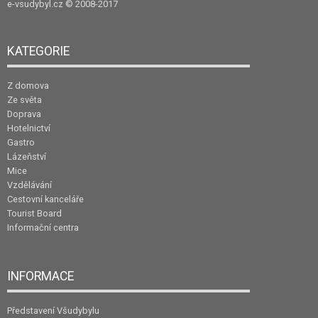
e-vsudybyl.cz
© 2008-2017
KATEGORIE
Z domova
Ze světa
Doprava
Hotelnictví
Gastro
Lázeňství
Mice
Vzdělávání
Cestovní kanceláře
Tourist Board
Informační centra
INFORMACE
Představení Všudybylu