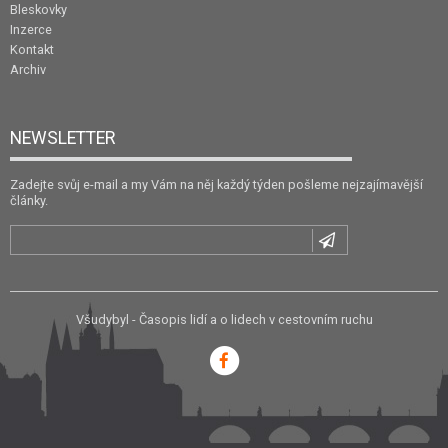
Bleskovky
Inzerce
Kontakt
Archiv
NEWSLETTER
Zadejte svůj e-mail a my Vám na něj každý týden pošleme nejzajímavější
články.
Všudybyl - Časopis lidí a o lidech v cestovním ruchu