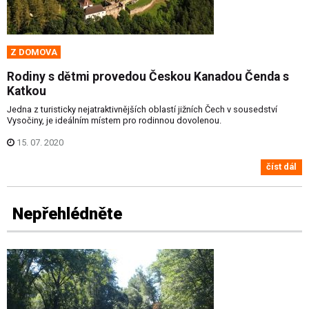
Z DOMOVA
Rodiny s dětmi provedou Českou Kanadou Čenda s
Katkou
Jedna z turisticky nejatraktivnějších oblastí jižních Čech v sousedství
Vysočiny, je ideálním místem pro rodinnou dovolenou.
15. 07. 2020
číst dál
Nepřehlédněte