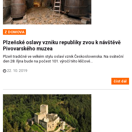
Z DOMOVA
Plzeňské oslavy vzniku republiky zvou k návštěvě
Pivovarského muzea
Plzeň tradičně ve velkém stylu oslaví vznik Československa. Na sváteční
den 28. října bude na počest 101. výročí této klíčové...
22. 10. 2019
číst dál