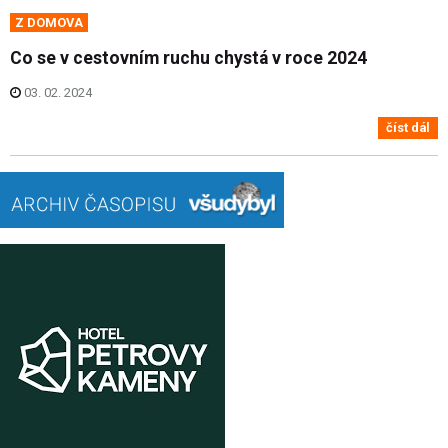
Z DOMOVA
Co se v cestovním ruchu chystá v roce 2024
03. 02. 2024
číst dál