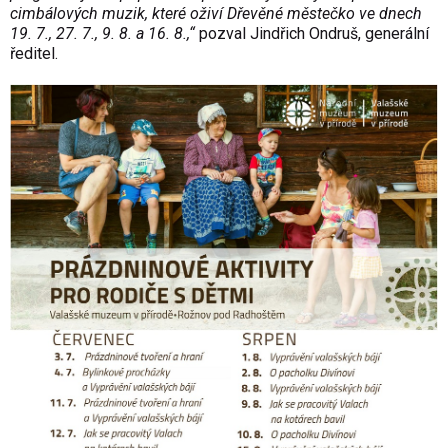
cimbálových muzik, které oživí Dřevěné městečko ve dnech
19. 7., 27. 7., 9. 8. a 16. 8.,“
pozval Jindřich Ondruš, generální
ředitel.