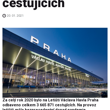
cestujících
20. 01. 2021
Za celý rok 2020 bylo na Letišti Václava Havla Praha
odbaveno celkem 3 665 871 cestujících. Na provoz
letiště měla bezprecedentní dopad pandemie