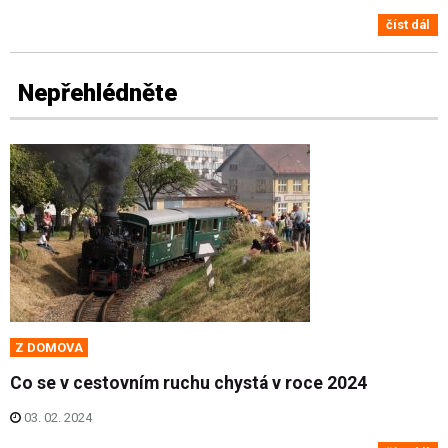
číst dál
Nepřehlédněte
Z DOMOVA
Co se v cestovním ruchu chystá v roce 2024
03. 02. 2024