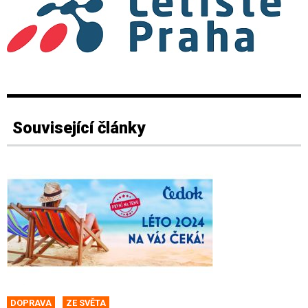
Související články
DOPRAVA
ZE SVĚTA