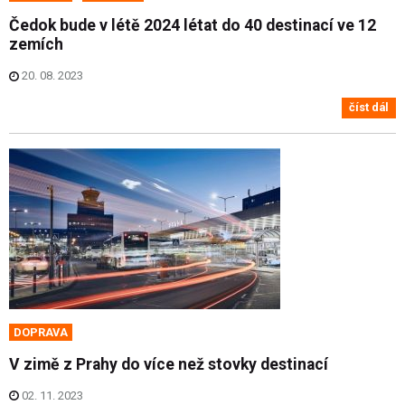
Čedok bude v létě 2024 létat do 40 destinací ve 12
zemích
20. 08. 2023
číst dál
DOPRAVA
V zimě z Prahy do více než stovky destinací
02. 11. 2023