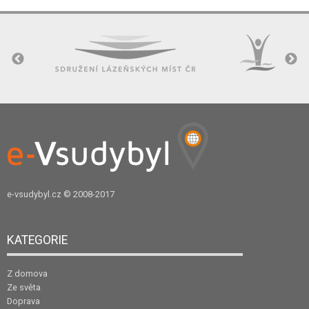
e-vsudybyl.cz
© 2008-2017
KATEGORIE
Z domova
Ze světa
Doprava