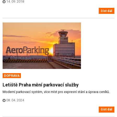
14. 09. 2018
číst dál
DOPRAVA
Letiště Praha mění parkovací služby
Moderní parkovací systém, více míst pro expresní stání a úprava ceníků.
08. 04. 2024
číst dál