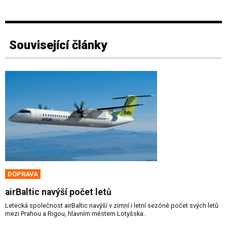
Související články
DOPRAVA
airBaltic navýší počet letů
Letecká společnost airBaltic navýší v zimní i letní sezóně počet svých letů
mezi Prahou a Rigou, hlavním městem Lotyšska.