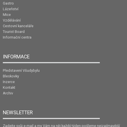
Gastro
Lázeňství
Mice
Vzdělávání
Cestovní kanceláře
Tourist Board
Informační centra
INFORMACE
Představení Všudybylu
Bleskovky
Inzerce
Kontakt
Archiv
NEWSLETTER
Zadejte svůj e-mail a my Vám na něj každý týden pošleme nejzajímavější