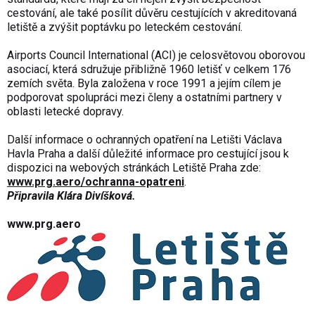
cestování, ale také posílit důvěru cestujících v akreditovaná
letiště a zvýšit poptávku po leteckém cestování.
Airports Council International (ACI) je celosvětovou oborovou
asociací, která sdružuje přibližně 1960 letišť v celkem 176
zemích světa. Byla založena v roce 1991 a jejím cílem je
podporovat spolupráci mezi členy a ostatními partnery v
oblasti letecké dopravy.
Další informace o ochranných opatření na Letišti Václava
Havla Praha a další důležité informace pro cestující jsou k
dispozici na webových stránkách Letiště Praha zde:
www.prg.aero/ochranna-opatreni
.
Připravila Klára Divíšková.
www.prg.aero