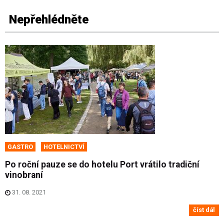
Nepřehlédněte
GASTRO
HOTELNICTVÍ
Po roční pauze se do hotelu Port vrátilo tradiční
vinobraní
31. 08. 2021
číst dál