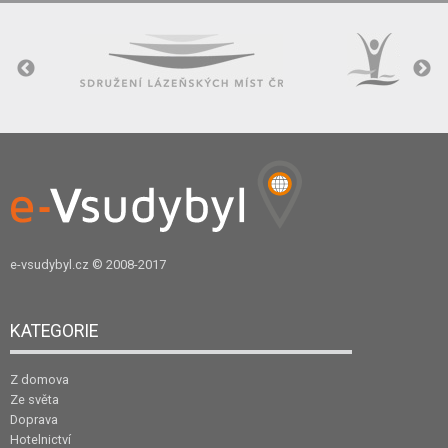
e-vsudybyl.cz
© 2008-2017
KATEGORIE
Z domova
Ze světa
Doprava
Hotelnictví