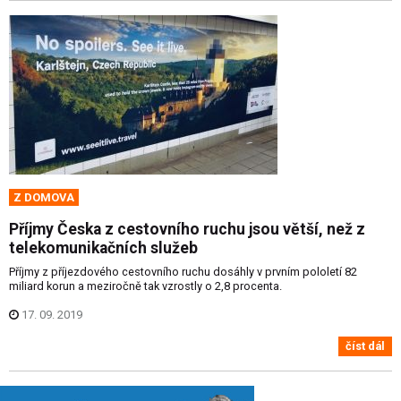
Z DOMOVA
Příjmy Česka z cestovního ruchu jsou větší, než z
telekomunikačních služeb
Příjmy z příjezdového cestovního ruchu dosáhly v prvním pololetí 82
miliard korun a meziročně tak vzrostly o 2,8 procenta.
17. 09. 2019
číst dál