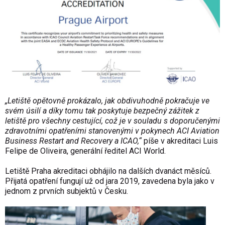
„Letiště opětovně prokázalo, jak obdivuhodně pokračuje ve
svém úsilí a díky tomu tak poskytuje bezpečný zážitek z
letiště pro všechny cestující, což je v souladu s doporučenými
zdravotními opatřeními stanovenými v pokynech ACI Aviation
Business Restart and Recovery a ICAO,“
píše v akreditaci Luis
Felipe de Oliveira, generální ředitel ACI World.
Letiště Praha akreditaci obhájilo na dalších dvanáct měsíců.
Přijatá opatření fungují už od jara 2019, zavedena byla jako v
jednom z prvních subjektů v Česku.