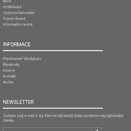
Mice
Vzdělávání
Cestovní kanceláře
Tourist Board
Informační centra
INFORMACE
Představení Všudybylu
Bleskovky
Inzerce
Kontakt
Archiv
NEWSLETTER
Zadejte svůj e-mail a my Vám na něj každý týden pošleme nejzajímavější
články.