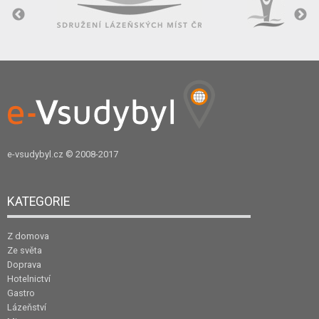
e-vsudybyl.cz
© 2008-2017
KATEGORIE
Z domova
Ze světa
Doprava
Hotelnictví
Gastro
Lázeňství