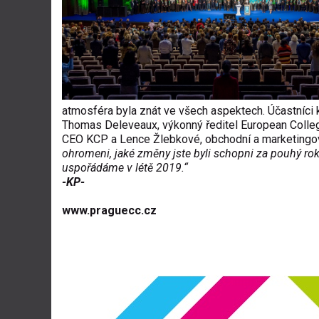
atmosféra byla znát ve všech aspektech. Účastníci k
Thomas Deleveaux, výkonný ředitel European Colleg
CEO KCP a Lence Žlebkové, obchodní a marketingové
ohromeni, jaké změny jste byli schopni za pouhý rok
uspořádáme v létě 2019.“
-KP-
www.praguecc.cz