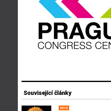
Související články
MICE