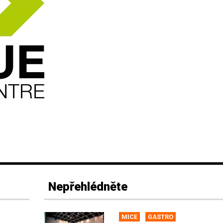
Nepřehlédněte
MICE
GASTRO