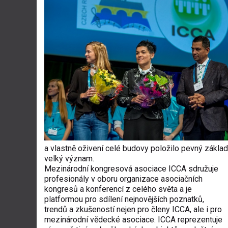
a vlastně oživení celé budovy položilo pevný základ
velký význam.
Mezinárodní kongresová asociace ICCA sdružuje
profesionály v oboru organizace asociačních
kongresů a konferencí z celého světa a je
platformou pro sdílení nejnovějších poznatků,
trendů a zkušeností nejen pro členy ICCA, ale i pro
mezinárodní vědecké asociace. ICCA reprezentuje