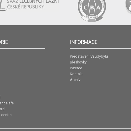
RIE
INFORMACE
Představení Všudybylu
Bleskovky
Inzerce
Kontakt
Archiv
í
anceláře
ard
 centra