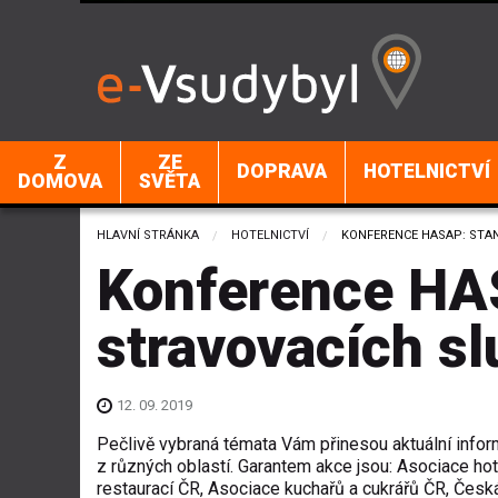
Z
ZE
DOPRAVA
HOTELNICTVÍ
DOMOVA
SVĚTA
HLAVNÍ STRÁNKA
HOTELNICTVÍ
CURRENT:
KONFERENCE HASAP: STA
Konference HA
stravovacích s
12. 09. 2019
Pečlivě vybraná témata Vám přinesou aktuální info
z různých oblastí. Garantem akce jsou: Asociace hot
restaurací ČR, Asociace kuchařů a cukrářů ČR, Česk