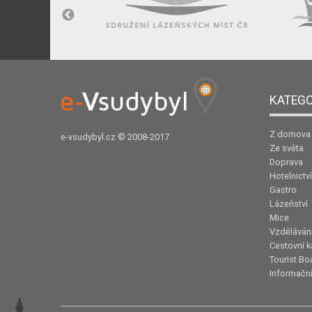
KATEGO
Z domova
e-vsudybyl.cz
© 2008-2017
Ze světa
Doprava
Hotelnictví
Gastro
Lázeňství
Mice
Vzděláván
Cestovní k
Tourist Bo
Informační