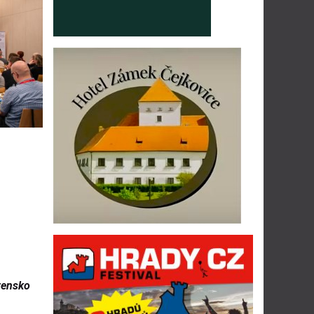
vensko