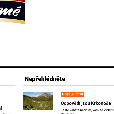
Nepřehlédněte
HOTELNICTVÍ
Odpovědí jsou Krkonoše
í
Ještě váháte nad tím, kam se vydat 