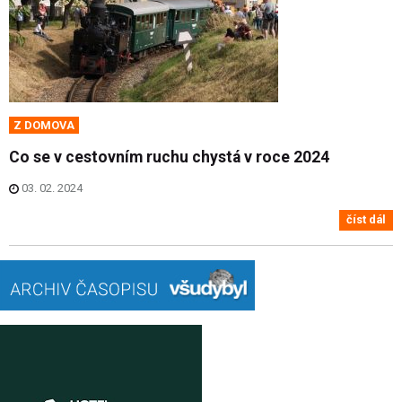
Z DOMOVA
Co se v cestovním ruchu chystá v roce 2024
03. 02. 2024
číst dál