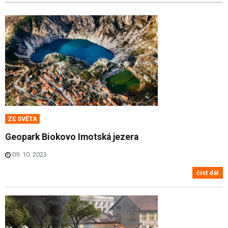
ZE SVĚTA
Geopark Biokovo Imotská jezera
09. 10. 2023
číst dál