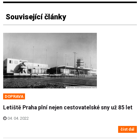
Související články
DOPRAVA
Letiště Praha plní nejen cestovatelské sny už 85 let
04. 04. 2022
číst dál