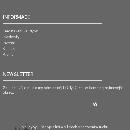
INFORMACE
Představení Všudybylu
Bleskovky
Inzerce
Kontakt
Archiv
NEWSLETTER
Zadejte svůj e-mail a my Vám na něj každý týden pošleme nejzajímavější
články.
Všudybyl - Časopis lidí a o lidech v cestovním ruchu