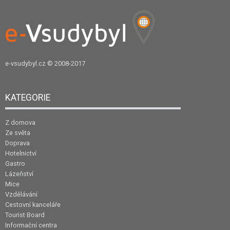
e-vsudybyl.cz
© 2008-2017
KATEGORIE
Z domova
Ze světa
Doprava
Hotelnictví
Gastro
Lázeňství
Mice
Vzdělávání
Cestovní kanceláře
Tourist Board
Informační centra