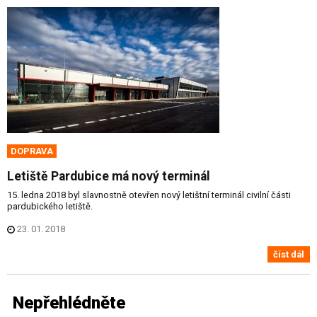
DOPRAVA
Letiště Pardubice má nový terminál
15. ledna 2018 byl slavnostně otevřen nový letištní terminál civilní části
pardubického letiště.
23. 01. 2018
číst dál
Nepřehlédněte