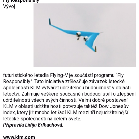
Fly Responsibly
Vývoj
futuristického letadla Flying-V je součástí programu “Fly
Responsibly”. Tato iniciativa ztělesňuje závazek letecké
společnosti KLM vytvářet udržitelnou budoucnost v oblasti
letectví. Zahrnuje veškeré současné i budoucí úsilí o zlepšení
udržitelnosti všech svých činností. Velmi dobré postavení
KLM v oblasti udržitelnosti potvrzuje taktéž Dow Jonesův
index, který již mnoho let řadí KLM mezi tři nejudržitelnější
letecké společnosti na celém světě.
Připravila Lidija Erlbachová.
www.klm.com