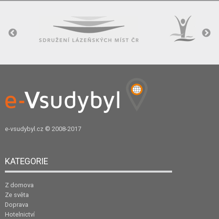
e-vsudybyl.cz
© 2008-2017
KATEGORIE
Z domova
Ze světa
Doprava
Hotelnictví