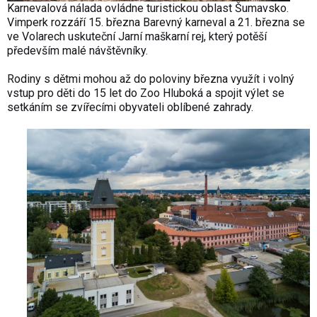
Karnevalová nálada ovládne turistickou oblast Šumavsko.
Vimperk rozzáří 15. března Barevný karneval a 21. března se
ve Volarech uskuteční Jarní maškarní rej, který potěší
především malé návštěvníky.
Rodiny s dětmi mohou až do poloviny března využít i volný
vstup pro děti do 15 let do Zoo Hluboká a spojit výlet se
setkáním se zvířecími obyvateli oblíbené zahrady.