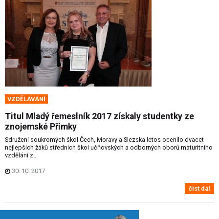
VZDĚLÁVÁNÍ
Titul Mladý řemeslník 2017 získaly studentky ze
znojemské Přímky
Sdružení soukromých škol Čech, Moravy a Slezska letos ocenilo dvacet
nejlepších žáků středních škol učňovských a odborných oborů maturitního
vzdělání z...
30. 10. 2017
číst dál