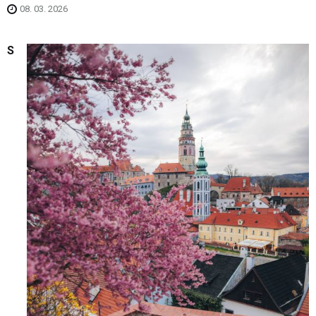
08. 03. 2026
S