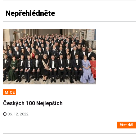
Nepřehlédněte
MICE
Českých 100 Nejlepších
06. 12. 2022
číst dál