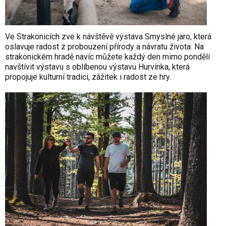
Ve Strakonicích zve k návštěvě výstava Smyslné jaro, která
oslavuje radost z probouzení přírody a návratu života. Na
strakonickém hradě navíc můžete každý den mimo pondělí
navštívit výstavu s oblíbenou výstavu Hurvínka, která
propojuje kulturní tradici, zážitek i radost ze hry.