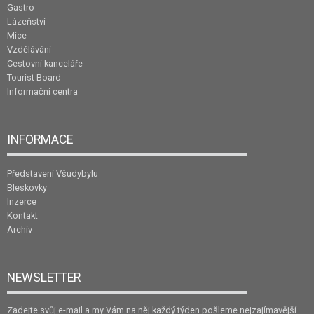
Gastro
Lázeňství
Mice
Vzdělávání
Cestovní kanceláře
Tourist Board
Informační centra
INFORMACE
Představení Všudybylu
Bleskovky
Inzerce
Kontakt
Archiv
NEWSLETTER
Zadejte svůj e-mail a my Vám na něj každý týden pošleme nejzajímavější