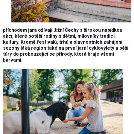
příchodem jara ožívají Jižní Čechy s širokou nabídkou
akcí, které potěší rodiny s dětmi, milovníky tradic i
kultury. Kromě festivalů, trhů a slavnostních zahájení
sezony láká region také na první jarní cyklovýlety a pěší
túry do probouzející se přírody, která hraje všemi
barvami.