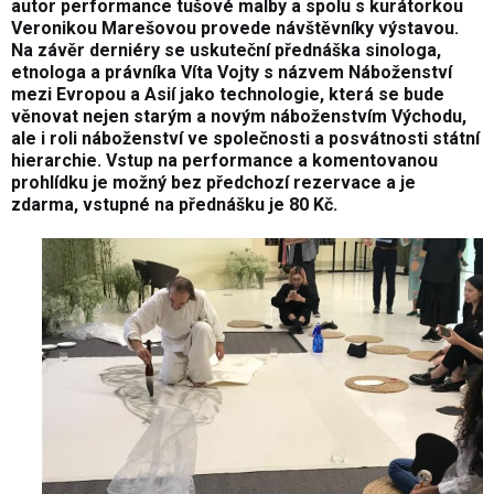
autor performance tušové malby a spolu s kurátorkou
Veronikou Marešovou provede návštěvníky výstavou.
Na závěr derniéry se uskuteční přednáška sinologa,
etnologa a právníka Víta Vojty s názvem Náboženství
mezi Evropou a Asií jako technologie, která se bude
věnovat nejen starým a novým náboženstvím Východu,
ale i roli náboženství ve společnosti a posvátnosti státní
hierarchie. Vstup na performance a komentovanou
prohlídku je možný bez předchozí rezervace a je
zdarma, vstupné na přednášku je 80 Kč.