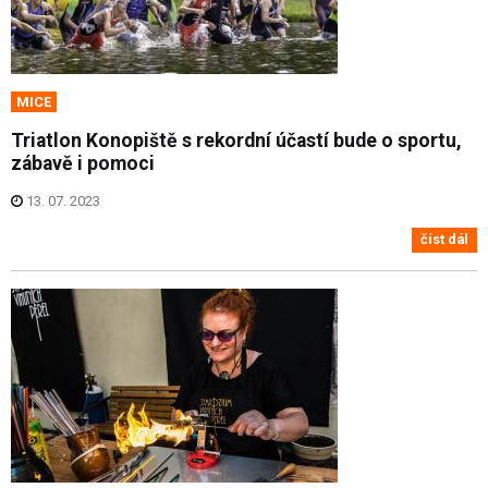
MICE
Triatlon Konopiště s rekordní účastí bude o sportu,
zábavě i pomoci
13. 07. 2023
číst dál