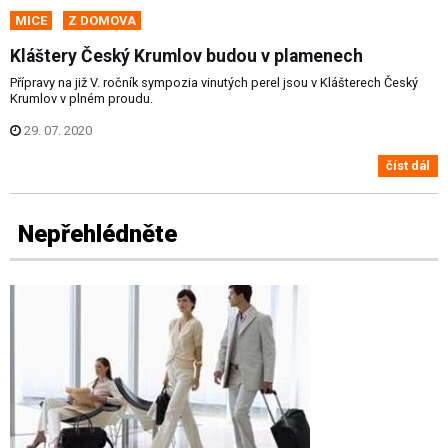
MICE
Z DOMOVA
Kláštery Český Krumlov budou v plamenech
Přípravy na již V. ročník sympozia vinutých perel jsou v Klášterech Český
Krumlov v plném proudu.
29. 07. 2020
číst dál
Nepřehlédněte