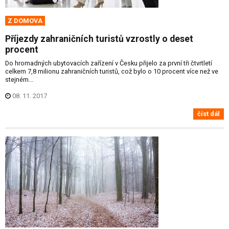
Z DOMOVA
Příjezdy zahraničních turistů vzrostly o deset
procent
Do hromadných ubytovacích zařízení v Česku přijelo za první tři čtvrtletí
celkem 7,8 milionu zahraničních turistů, což bylo o 10 procent více než ve
stejném...
08. 11. 2017
číst dál