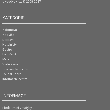
e-vsudybyl.cz
© 2008-2017
KATEGORIE
Z domova
Ze světa
Doprava
Hotelnictví
Gastro
Lázeňství
Mice
Vzdělávání
Cestovní kanceláře
Tourist Board
Informační centra
INFORMACE
Představení Všudybylu