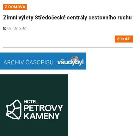
Z DOMOVA
Zimní výlety Středočeské centrály cestovního ruchu
02. 02. 2021
číst dál