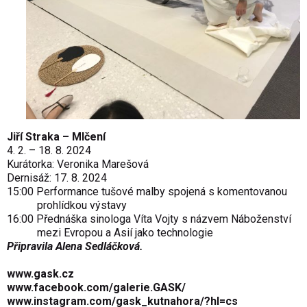
Jiří Straka – Mlčení
4. 2. – 18. 8. 2024
Kurátorka: Veronika Marešová
Dernisáž: 17. 8. 2024
15:00 Performance tušové malby spojená s komentovanou
prohlídkou výstavy
16:00 Přednáška sinologa Víta Vojty s názvem Náboženství
mezi Evropou a Asií jako technologie
Připravila Alena Sedláčková.
www.gask.cz
www.facebook.com/galerie.GASK/
www.instagram.com/gask_kutnahora/?hl=cs