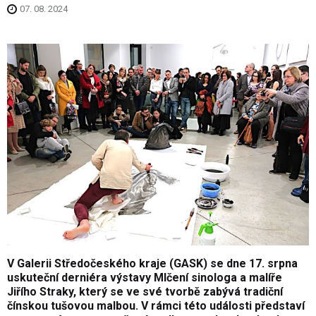
07. 08. 2024
V Galerii Středočeského kraje (GASK) se dne 17. srpna
uskuteční derniéra výstavy Mlčení sinologa a malíře
Jiřího Straky, který se ve své tvorbě zabývá tradiční
čínskou tušovou malbou. V rámci této události představí