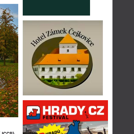
(JCCR)