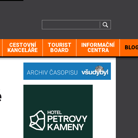
CESTOVNÍ
TOURIST
INFORMAČNÍ
BLO
KANCELÁŘE
BOARD
CENTRA
é