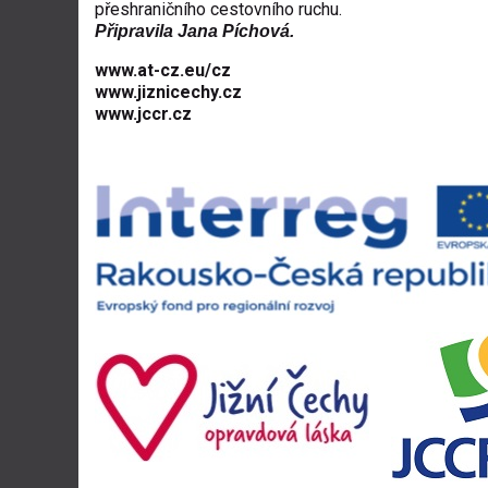
přeshraničního cestovního ruchu.
Připravila Jana Píchová.
www.at-cz.eu/cz
www.jiznicechy.cz
www.jccr.cz