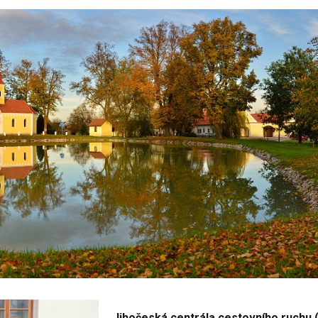
Jihočeská centrála cestovního ruchu 