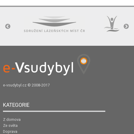
e-vsudybyl.cz
© 2008-2017
KATEGORIE
Z domova
Ze světa
Doprava