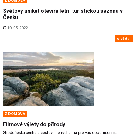
Z DOMOVA
Světový unikát otevírá letní turistickou sezónu v
Česku
10. 05. 2022
číst dál
Z DOMOVA
Filmové výlety do přírody
Středočeská centrála cestovního ruchu má pro vás doporučení na