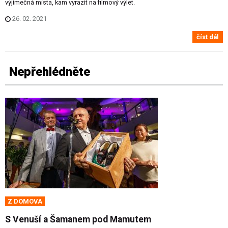
výjimečná místa, kam vyrazit na filmový výlet.
26. 02. 2021
číst dál
Nepřehlédněte
Z DOMOVA
S Venuší a Šamanem pod Mamutem