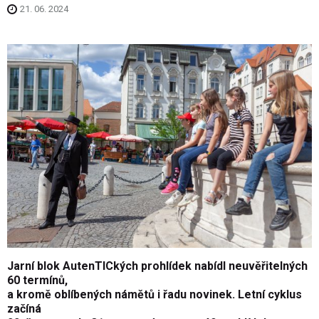
21. 06. 2024
Jarní blok AutenTICkých prohlídek nabídl neuvěřitelných
60 termínů,
a kromě oblíbených námětů i řadu novinek. Letní cyklus
začíná