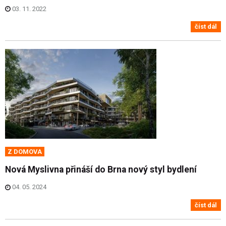
03. 11. 2022
číst dál
Z DOMOVA
Nová Myslivna přináší do Brna nový styl bydlení
04. 05. 2024
číst dál