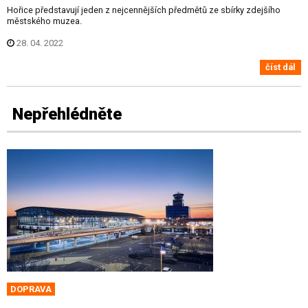
Hořice představují jeden z nejcennějších předmětů ze sbírky zdejšího
městského muzea.
28. 04. 2022
číst dál
Nepřehlédněte
DOPRAVA