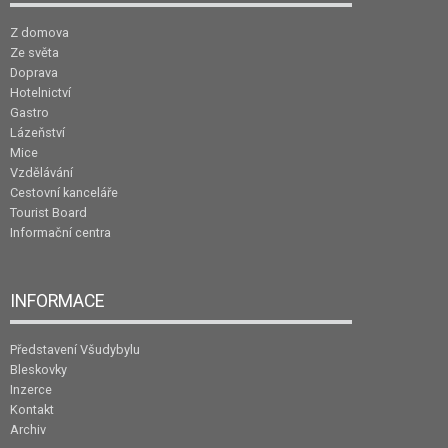
Z domova
Ze světa
Doprava
Hotelnictví
Gastro
Lázeňství
Mice
Vzdělávání
Cestovní kanceláře
Tourist Board
Informační centra
INFORMACE
Představení Všudybylu
Bleskovky
Inzerce
Kontakt
Archiv