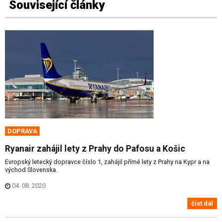
Související články
DOPRAVA
Ryanair zahájil lety z Prahy do Pafosu a Košic
Evropský letecký dopravce číslo 1, zahájil přímé lety z Prahy na Kypr a na
východ Slovenska.
04. 08. 2020
číst dál