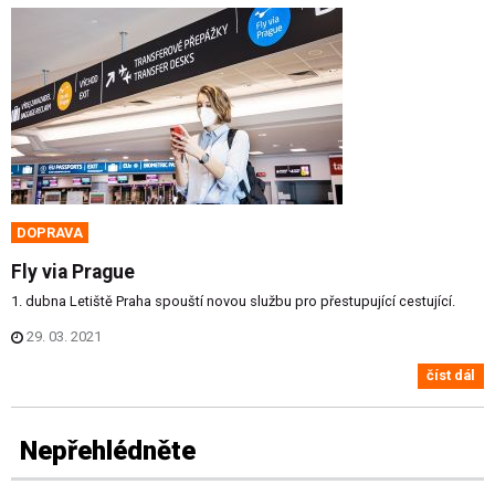
DOPRAVA
Fly via Prague
1. dubna Letiště Praha spouští novou službu pro přestupující cestující.
29. 03. 2021
číst dál
Nepřehlédněte