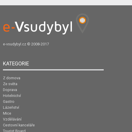
e-vsudybyl.cz
© 2008-2017
KATEGORIE
Z domova
Ze světa
Doprava
Hotelnictví
Gastro
Lázeňství
Mice
Vzdělávání
Cestovní kanceláře
Tourist Board