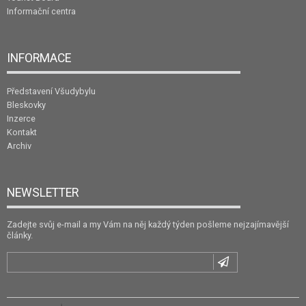
Informační centra
INFORMACE
Představení Všudybylu
Bleskovky
Inzerce
Kontakt
Archiv
NEWSLETTER
Zadejte svůj e-mail a my Vám na něj každý týden pošleme nejzajímavější
články.