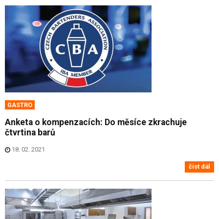
GASTRO
Anketa o kompenzacích: Do měsíce zkrachuje
čtvrtina barů
18. 02. 2021
číst dál