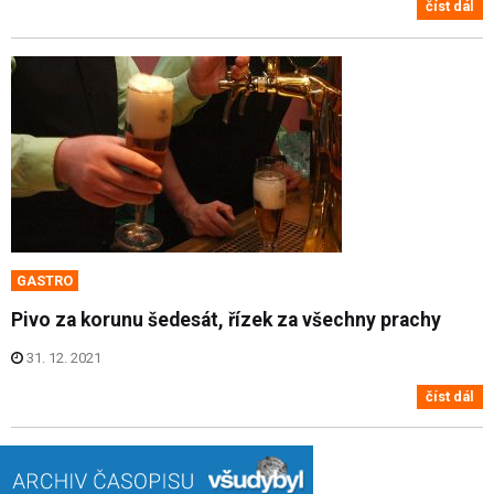
číst dál
GASTRO
Pivo za korunu šedesát, řízek za všechny prachy
31. 12. 2021
číst dál