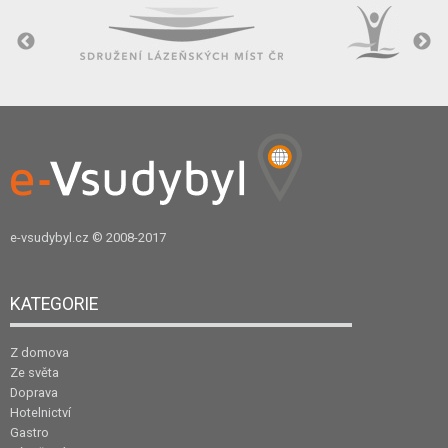
e-vsudybyl.cz
© 2008-2017
KATEGORIE
Z domova
Ze světa
Doprava
Hotelnictví
Gastro