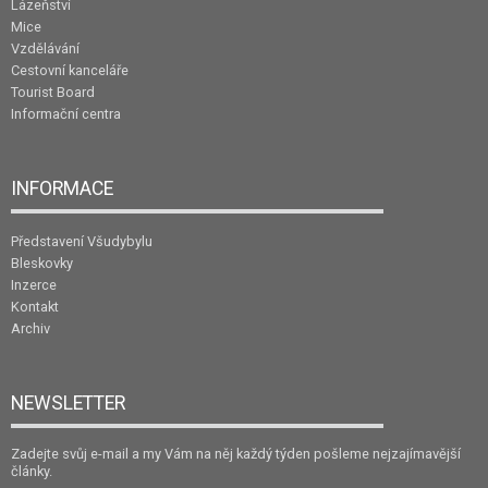
Lázeňství
Mice
Vzdělávání
Cestovní kanceláře
Tourist Board
Informační centra
INFORMACE
Představení Všudybylu
Bleskovky
Inzerce
Kontakt
Archiv
NEWSLETTER
Zadejte svůj e-mail a my Vám na něj každý týden pošleme nejzajímavější
články.