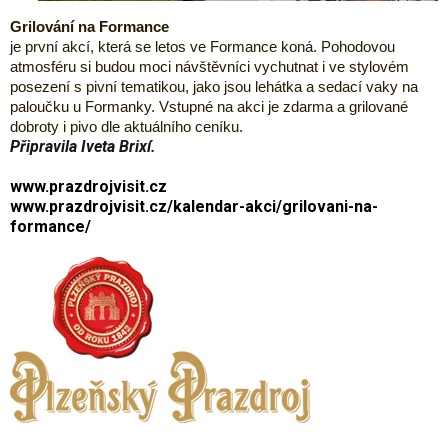
Grilování na Formance
je první akcí, která se letos ve Formance koná. Pohodovou
atmosféru si budou moci návštěvníci vychutnat i ve stylovém
posezení s pivní tematikou, jako jsou lehátka a sedací vaky na
paloučku u Formanky. Vstupné na akci je zdarma a grilované
dobroty i pivo dle aktuálního ceníku.
Připravila Iveta Brixí.
www.prazdrojvisit.cz
www.prazdrojvisit.cz/kalendar-akci/grilovani-na-
formance/