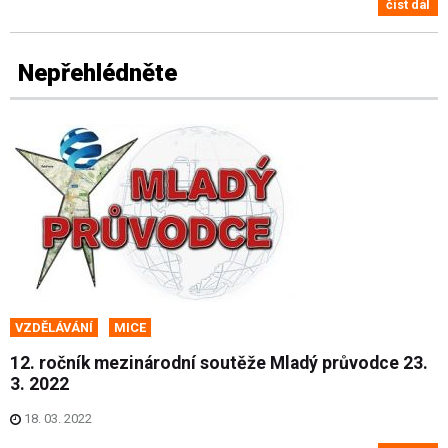
číst dál
Nepřehlédněte
VZDĚLÁVÁNÍ
MICE
12. ročník mezinárodní soutěže Mladý průvodce 23.
3. 2022
18. 03. 2022