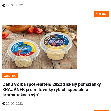
27. 03. 2022
číst dál
GASTRO
Cenu Volba spotřebitelů 2022 získaly pomazánky
KRAJÁNEK pro milovníky rybích specialit a
aromatických sýrů
27. 07. 2022