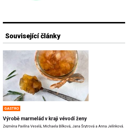
Související články
GASTRO
Výrobě marmelád v kraji vévodí ženy
Zejména Pavlína Veselá, Michaela Bílková, Jana Šrytrová a Anna Jelínková.