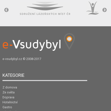
e-vsudybyl.cz
© 2008-2017
KATEGORIE
Z domova
Ze světa
Doprava
Hotelnictví
Gastro