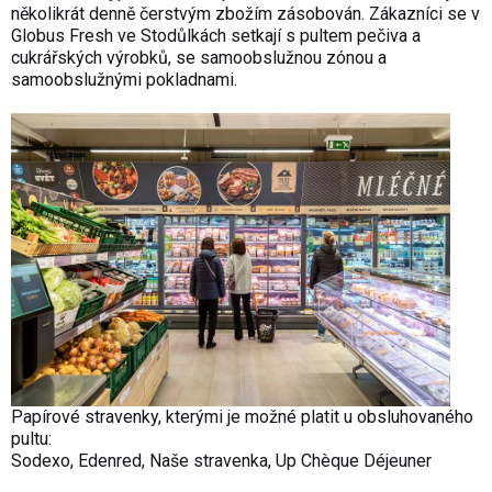
několikrát denně čerstvým zbožím zásobován. Zákazníci se v
Globus Fresh ve Stodůlkách setkají s pultem pečiva a
cukrářských výrobků, se samoobslužnou zónou a
samoobslužnými pokladnami.
Papírové stravenky, kterými je možné platit u obsluhovaného
pultu:
Sodexo, Edenred, Naše stravenka, Up Chèque Déjeuner