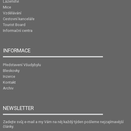
Lázeňství
Mice
Vzdělávání
Cestovní kanceláře
Tourist Board
Informační centra
INFORMACE
Představení Všudybylu
Bleskovky
Inzerce
Kontakt
Archiv
NEWSLETTER
Zadejte svůj e-mail a my Vám na něj každý týden pošleme nejzajímavější
články.