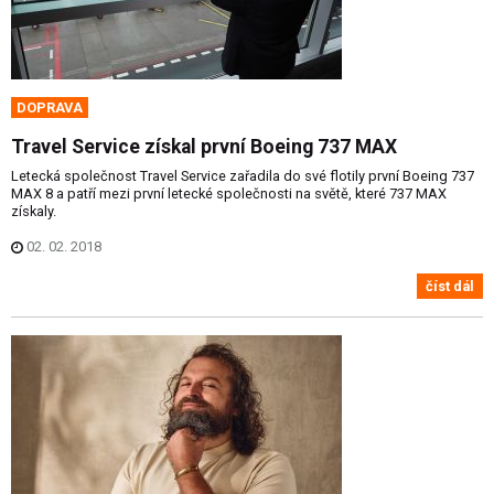
DOPRAVA
Travel Service získal první Boeing 737 MAX
Letecká společnost Travel Service zařadila do své flotily první Boeing 737
MAX 8 a patří mezi první letecké společnosti na světě, které 737 MAX
získaly.
02. 02. 2018
číst dál