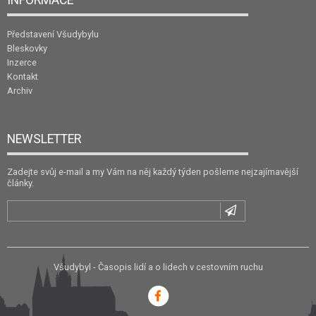
Představení Všudybylu
Bleskovky
Inzerce
Kontakt
Archiv
NEWSLETTER
Zadejte svůj e-mail a my Vám na něj každý týden pošleme nejzajímavější
články.
Všudybyl - Časopis lidí a o lidech v cestovním ruchu