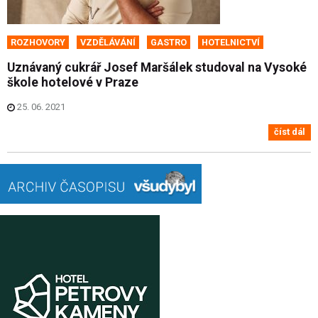
ROZHOVORY
VZDĚLÁVÁNÍ
GASTRO
HOTELNICTVÍ
Uznávaný cukrář Josef Maršálek studoval na Vysoké
škole hotelové v Praze
25. 06. 2021
číst dál