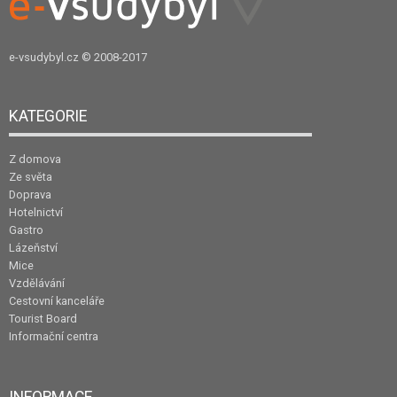
e-vsudybyl.cz
© 2008-2017
KATEGORIE
Z domova
Ze světa
Doprava
Hotelnictví
Gastro
Lázeňství
Mice
Vzdělávání
Cestovní kanceláře
Tourist Board
Informační centra
INFORMACE