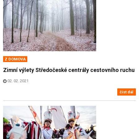
Z DOMOVA
Zimní výlety Středočeské centrály cestovního ruchu
02. 02. 2021
číst dál