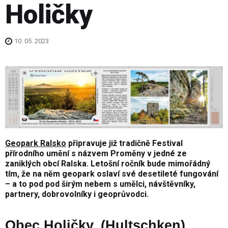
Holičky
10. 05. 2023
Geopark Ralsko
připravuje již tradičně Festival
přírodního umění s názvem Proměny v jedné ze
zaniklých obcí Ralska. Letošní ročník bude mimořádný
tím, že na něm geopark oslaví své desetileté fungování
– a to pod pod širým nebem s umělci, návštěvníky,
partnery, dobrovolníky i geoprůvodci.
Obec Holičky, (Hultschken)