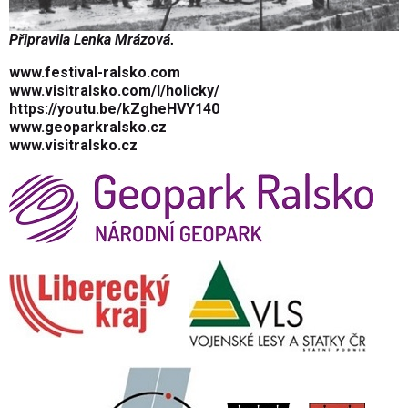
Připravila Lenka Mrázová
.
www.festival-ralsko.com
www.visitralsko.com/l/holicky/
https://youtu.be/kZgheHVY140
www.geoparkralsko.cz
www.visitralsko.cz