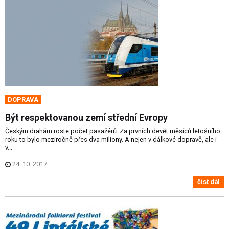
DOPRAVA
Být respektovanou zemí střední Evropy
Českým drahám roste počet pasažérů. Za prvních devět měsíců letošního
roku to bylo meziročně přes dva miliony. A nejen v dálkové dopravě, ale i
v...
24. 10. 2017
číst dál