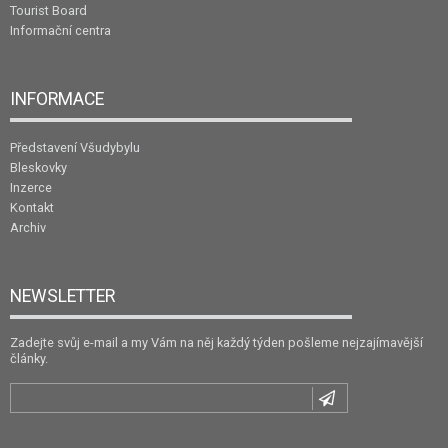
Tourist Board
Informační centra
INFORMACE
Představení Všudybylu
Bleskovky
Inzerce
Kontakt
Archiv
NEWSLETTER
Zadejte svůj e-mail a my Vám na něj každý týden pošleme nejzajímavější
články.