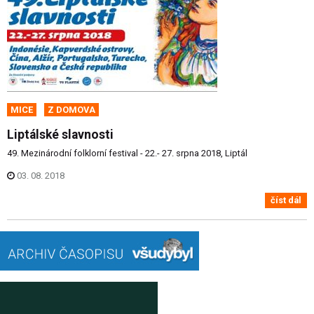
MICE
Z DOMOVA
Liptálské slavnosti
49. Mezinárodní folklorní festival - 22.- 27. srpna 2018, Liptál
03. 08. 2018
číst dál