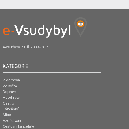
e-vsudybyl.cz
© 2008-2017
KATEGORIE
Z domova
Ze světa
Doprava
Hotelnictví
Gastro
Lázeňství
Mice
Vzdělávání
Cestovní kanceláře