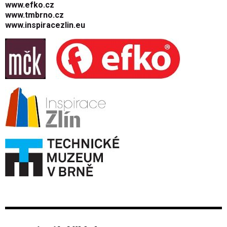
www.efko.cz
www.tmbrno.cz
www.inspiracezlin.eu