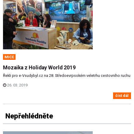
MICE
Mozaika z Holiday World 2019
Řekli pro e-Vsudybyl.cz na 28. Středoevrpsokém veletrhu cestovního ruchu
26. 03. 2019
číst dál
Nepřehlédněte