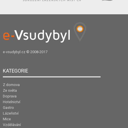
e-vsudybyl.cz
© 2008-2017
KATEGORIE
Z domova
Ze světa
Doprava
Hotelnictví
Gastro
Lázeňství
Mice
Vzdělávání