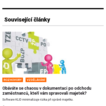
Související články
ROZHOVORY
VZDĚLÁVÁNÍ
Obáváte se chaosu v dokumentaci po odchodu
zaměstnanců, kteří vám spravovali majetek?
Software KLID minimalizuje rizika při správě majetku.