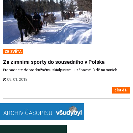
ZE SVĚTA
Za zimními sporty do sousedního v Polska
Propadnete dobrodružnému skialpinismu i zábavné jízdě na saních.
09. 01. 2018
číst dál