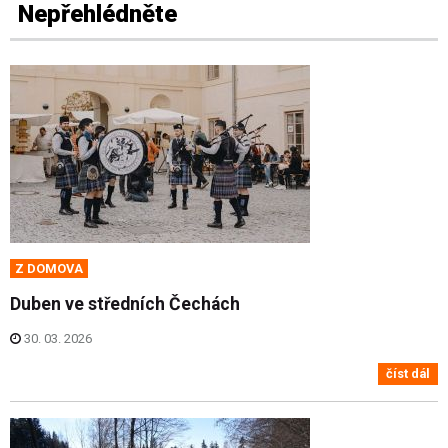
Nepřehlédněte
Z DOMOVA
Duben ve středních Čechách
30. 03. 2026
číst dál