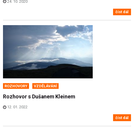
24. 10. 2020
číst dál
ROZHOVORY
VZDĚLÁVÁNÍ
Rozhovor s Dušanem Kleinem
12. 01. 2022
číst dál