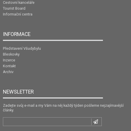
Cestovní kanceláře
Tourist Board
Informační centra
INFORMACE
Představení Všudybylu
Bleskovky
Inzerce
Kontakt
Archiv
NEWSLETTER
Zadejte svůj e-mail a my Vám na něj každý týden pošleme nejzajímavější
články.