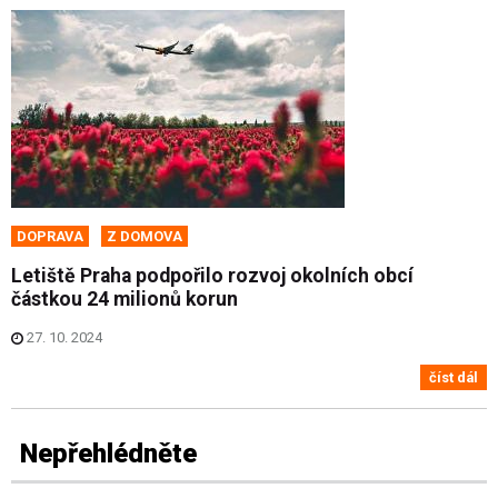
DOPRAVA
Z DOMOVA
Letiště Praha podpořilo rozvoj okolních obcí
částkou 24 milionů korun
27. 10. 2024
číst dál
Nepřehlédněte