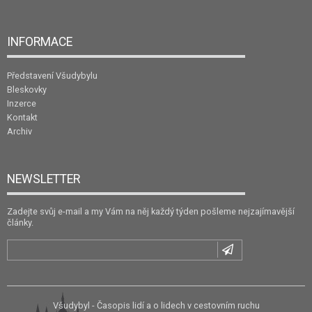
INFORMACE
Představení Všudybylu
Bleskovky
Inzerce
Kontakt
Archiv
NEWSLETTER
Zadejte svůj e-mail a my Vám na něj každý týden pošleme nejzajímavější
články.
Všudybyl - Časopis lidí a o lidech v cestovním ruchu