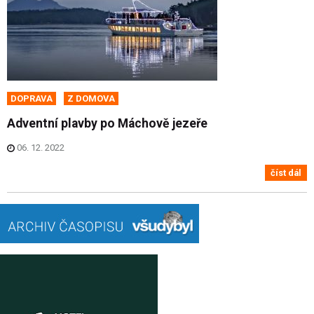
DOPRAVA
Z DOMOVA
Adventní plavby po Máchově jezeře
06. 12. 2022
číst dál