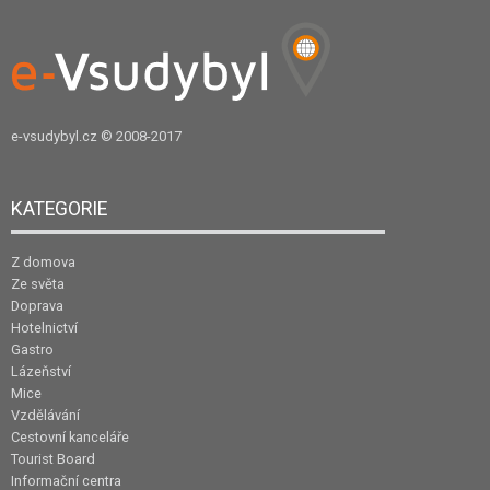
e-vsudybyl.cz
© 2008-2017
KATEGORIE
Z domova
Ze světa
Doprava
Hotelnictví
Gastro
Lázeňství
Mice
Vzdělávání
Cestovní kanceláře
Tourist Board
Informační centra