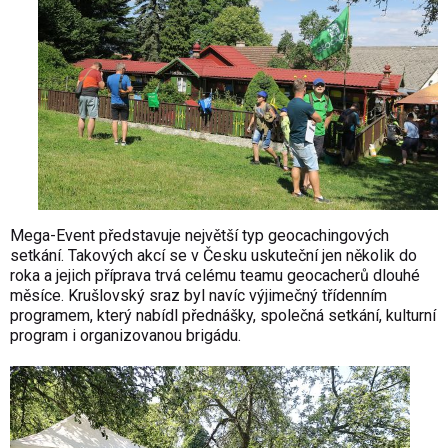
Mega-Event představuje největší typ geocachingových
setkání. Takových akcí se v Česku uskuteční jen několik do
roka a jejich příprava trvá celému teamu geocacherů dlouhé
měsíce. Krušlovský sraz byl navíc výjimečný třídenním
programem, který nabídl přednášky, společná setkání, kulturní
program i organizovanou brigádu.