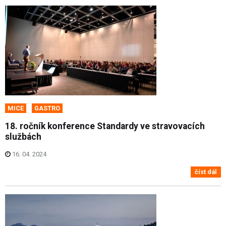
MICE
GASTRO
18. ročník konference Standardy ve stravovacích
službách
16. 04. 2024
číst dál