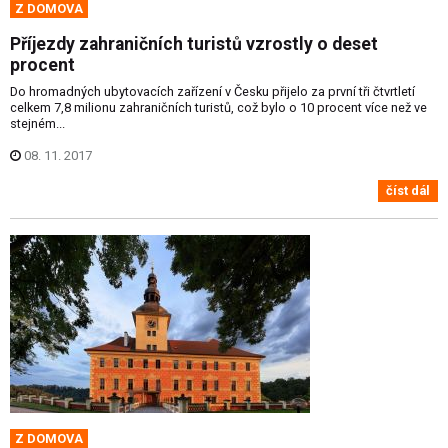
Z DOMOVA
Příjezdy zahraničních turistů vzrostly o deset
procent
Do hromadných ubytovacích zařízení v Česku přijelo za první tři čtvrtletí
celkem 7,8 milionu zahraničních turistů, což bylo o 10 procent více než ve
stejném...
08. 11. 2017
číst dál
Z DOMOVA