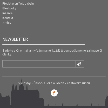
Představení Všudybylu
Bleskovky
Inzerce
Kontakt
Archiv
NEWSLETTER
Zadejte svůj e-mail a my Vám na něj každý týden pošleme nejzajímavější
články.
Všudybyl - Časopis lidí a o lidech v cestovním ruchu