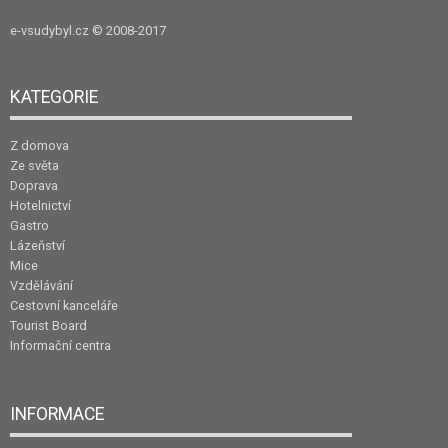
e-vsudybyl.cz
© 2008-2017
KATEGORIE
Z domova
Ze světa
Doprava
Hotelnictví
Gastro
Lázeňství
Mice
Vzdělávání
Cestovní kanceláře
Tourist Board
Informační centra
INFORMACE