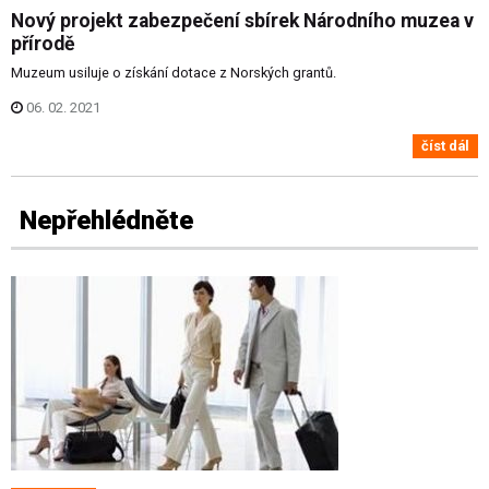
Nový projekt zabezpečení sbírek Národního muzea v
přírodě
Muzeum usiluje o získání dotace z Norských grantů.
06. 02. 2021
číst dál
Nepřehlédněte