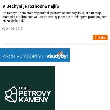
V Bechyni je rozhodně nejlíp
Na Bechyni jsem stále vzpomínal, protože se mi tady líbilo, žila tu moje
maminka a příbuzenstvo. Jezdit zpátky jsem ale mohl teprve poté, co jsem
získal švýcarské...
04. 08. 2017
číst dál