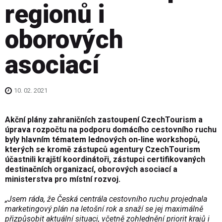
regionů i
oborových
asociací
10. 02. 2021
Akční plány zahraničních zastoupení CzechTourism a
úprava rozpočtu na podporu domácího cestovního ruchu
byly hlavním tématem lednových on-line workshopů,
kterých se kromě zástupců agentury CzechTourism
účastnili krajští koordinátoři, zástupci certifikovaných
destinačních organizací, oborových asociací a
ministerstva pro místní rozvoj.
„Jsem ráda, že Česká centrála cestovního ruchu projednala
marketingový plán na letošní rok a snaží se jej maximálně
přizpůsobit aktuální situaci, včetně zohlednění priorit krajů i