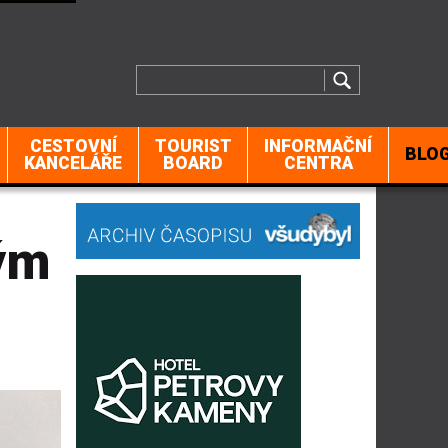
CESTOVNÍ
TOURIST
INFORMAČNÍ
BLO
KANCELÁŘE
BOARD
CENTRA
kým