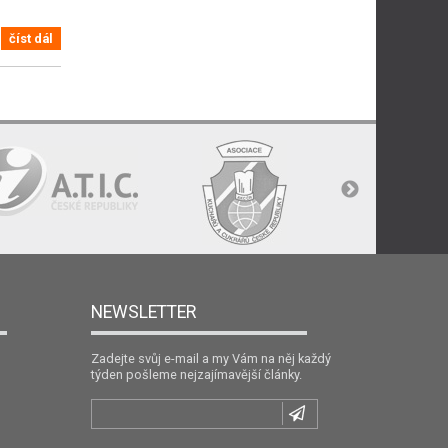
číst dál
NEWSLETTER
Zadejte svůj e-mail a my Vám na něj každý
týden pošleme nejzajímavější články.