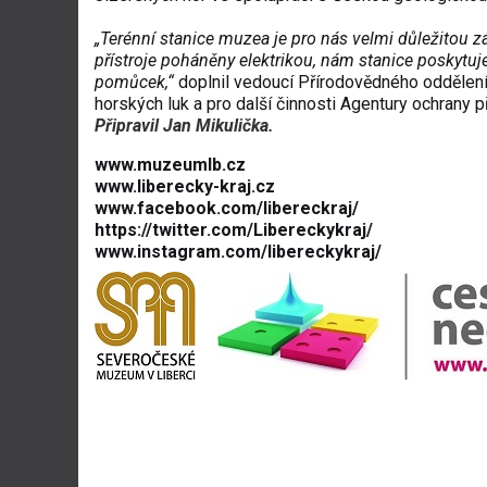
„Terénní stanice muzea je pro nás velmi důležitou
přístroje poháněny elektrikou, nám stanice poskytuje
pomůcek,“
doplnil vedoucí Přírodovědného oddělení 
horských luk a pro další činnosti Agentury ochrany př
Připravil Jan Mikulička.
www.muzeumlb.cz
www.liberecky-kraj.cz
www.facebook.com/libereckraj/
https://twitter.com/Libereckykraj/
www.instagram.com/libereckykraj/