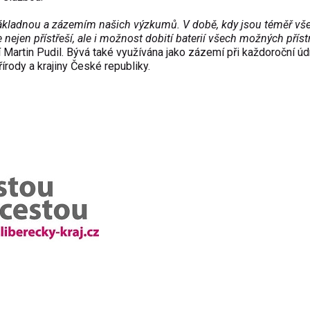
 základnou a zázemím našich výzkumů. V době, kdy jsou téměř vš
 nejen přístřeší, ale i možnost dobití baterií všech možných příst
Martin Pudil. Bývá také využívána jako zázemí při každoroční ú
írody a krajiny České republiky.