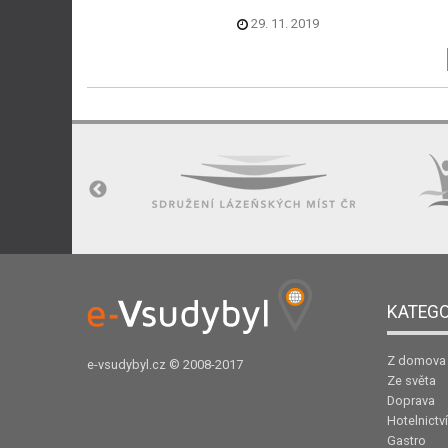
29. 11. 2019
KATEGO
Z domova
e-vsudybyl.cz
© 2008-2017
Ze světa
Doprava
Hotelnictví
Gastro