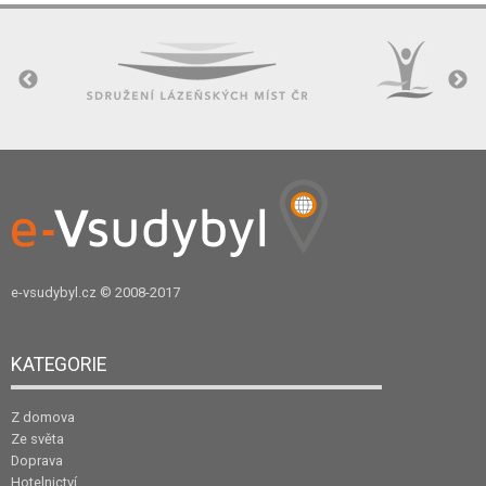
e-vsudybyl.cz
© 2008-2017
KATEGORIE
Z domova
Ze světa
Doprava
Hotelnictví