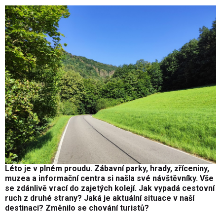
Léto je v plném proudu. Zábavní parky, hrady, zříceniny,
muzea a informační centra si našla své návštěvníky. Vše
se zdánlivě vrací do zajetých kolejí. Jak vypadá cestovní
ruch z druhé strany? Jaká je aktuální situace v naší
destinaci? Změnilo se chování turistů?