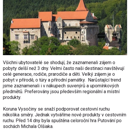
Všichni ubytovatelé se shodují, že zaznamenali zájem o
pobyty delší než 3 dny. Velmi často naši destinaci navštěvují
celé generace, rodiče, prarodiče a děti. Velký zájem je o
pobyt v přírodě, o túry a přírodní památky. Narůstající trend
jsme zaznamenali i v nákupech suvenýrů a upomínkových
předmětů. Preferovány jsou především regionální a místní
produkty.
Koruna Vysočiny se snaží podporovat cestovní ruchu
několika směry. Jednak vytváříme nové produkty v cestovním
ruchu. Před 14 dny byla spuštěna celoroční hra Putování po
sochách Michala Olšiaka.