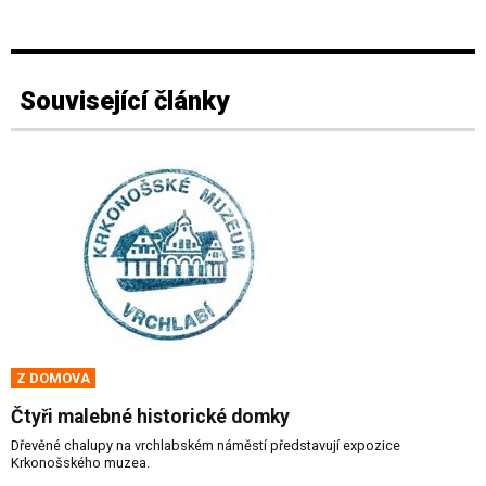
Související články
Z DOMOVA
Čtyři malebné historické domky
Dřevěné chalupy na vrchlabském náměstí představují expozice
Krkonošského muzea.