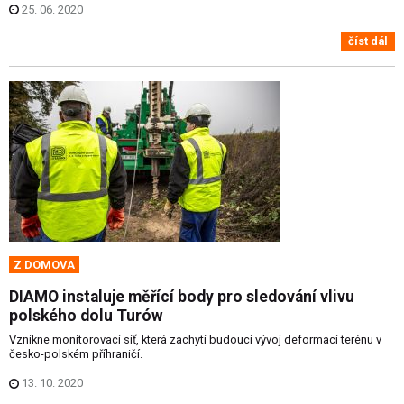
25. 06. 2020
číst dál
Z DOMOVA
DIAMO instaluje měřící body pro sledování vlivu
polského dolu Turów
Vznikne monitorovací síť, která zachytí budoucí vývoj deformací terénu v
česko-polském příhraničí.
13. 10. 2020