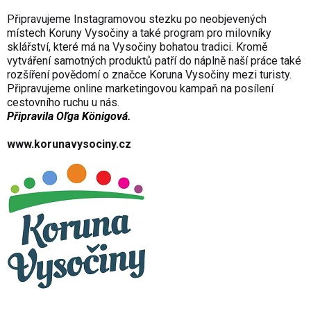
Připravujeme Instagramovou stezku po neobjevených
místech Koruny Vysočiny a také program pro milovníky
sklářství, které má na Vysočiny bohatou tradici. Kromě
vytváření samotných produktů patří do náplně naší práce také
rozšíření povědomí o značce Koruna Vysočiny mezi turisty.
Připravujeme online marketingovou kampaň na posílení
cestovního ruchu u nás.
Připravila
Oľga Königová.
www.korunavysociny.cz