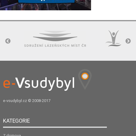
e-vsudybyl.cz
© 2008-2017
KATEGORIE
Z domova