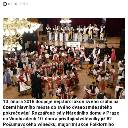
01. 02. 2018
10. února 2018 dospěje nejstarší akce svého druhu na
území hlavního města do svého dvaaosmdesátého
pokračování. Rozzářené sály Národního domu v Praze
na Vinohradech 10. února přivítajínávštěvníky již 82.
Pošumavského věnečku, majoritní akce Folklorního