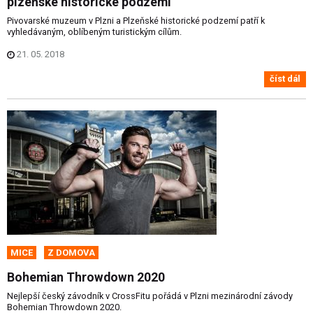
plzeňské historické podzemí
Pivovarské muzeum v Plzni a Plzeňské historické podzemí patří k
vyhledávaným, oblíbeným turistickým cílům.
21. 05. 2018
číst dál
MICE
Z DOMOVA
Bohemian Throwdown 2020
Nejlepší český závodník v CrossFitu pořádá v Plzni mezinárodní závody
Bohemian Throwdown 2020.