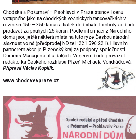
Chodska a Pošumaví – Psohlavci v Praze stanovil cenu
vstupného jako na chodských vesnických tancovačkách v
rozmezí 150 – 350 korun a lístek do bohaté tomboly se bude
prodávat za pouhých 25 korun. Podle informací z Národního
domu jsou ještě některá místa na tuto ryze Českou národní
slavnost volná (předprodej ND tel.: 221 596 221). Hlavním
partnerem akce je Plzeňský kraj za podpory společnosti
Daramis Management a dalších. Večerem bude provázet
redaktorka Českého rozhlasu Plzeň Michaela Vondráčková.
Připravil
Václav Kupilík.
www.chodovevpraze.cz