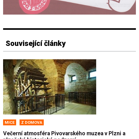
Související články
MICE
Z DOMOVA
Večerní atmosféra Pivovarského muzea v Plzni a