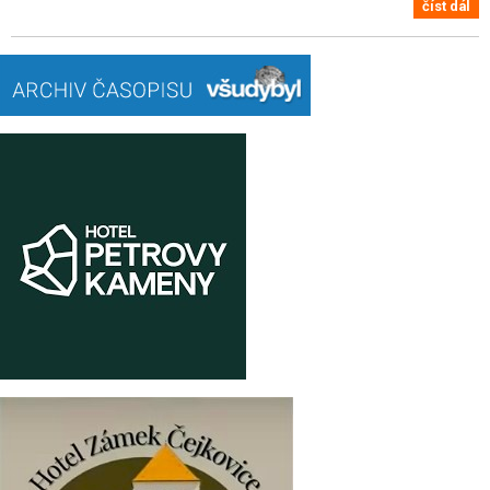
číst dál