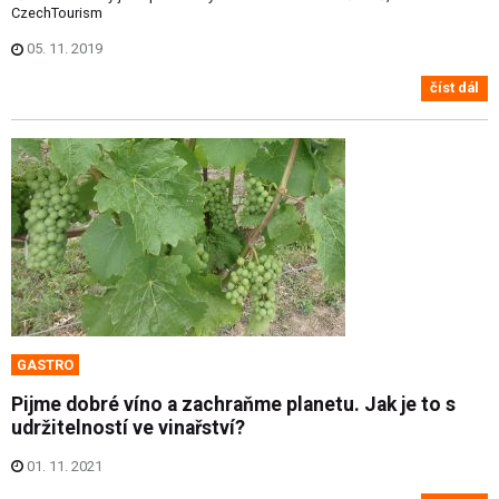
CzechTourism
05. 11. 2019
číst dál
GASTRO
Pijme dobré víno a zachraňme planetu. Jak je to s
udržitelností ve vinařství?
01. 11. 2021