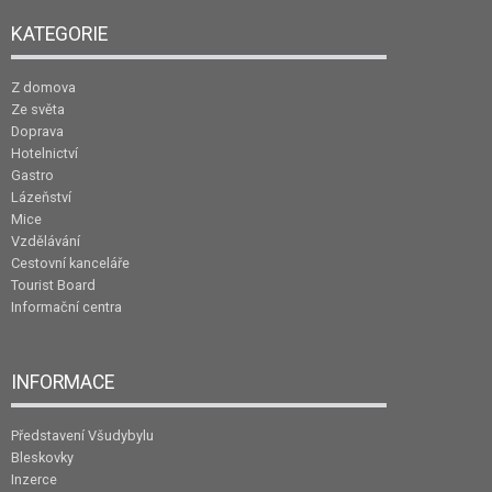
KATEGORIE
Z domova
Ze světa
Doprava
Hotelnictví
Gastro
Lázeňství
Mice
Vzdělávání
Cestovní kanceláře
Tourist Board
Informační centra
INFORMACE
Představení Všudybylu
Bleskovky
Inzerce