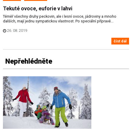
Tekuté ovoce, euforie v lahvi
Téměř všechny druhy peckovin, ale i lesní ovoce, jádroviny a mnoho
dalších, mají jednu sympatickou vlastnost. Po speciální přípravě...
26. 08. 2019
číst dál
Nepřehlédněte