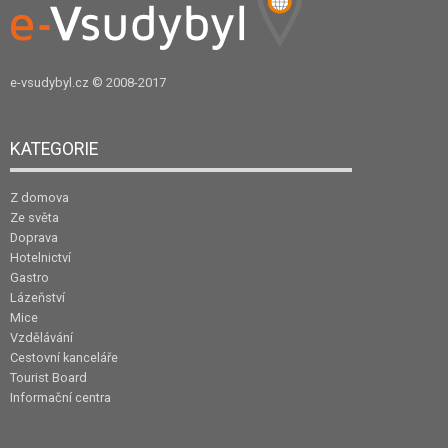
e-vsudybyl.cz
© 2008-2017
KATEGORIE
Z domova
Ze světa
Doprava
Hotelnictví
Gastro
Lázeňství
Mice
Vzdělávání
Cestovní kanceláře
Tourist Board
Informační centra