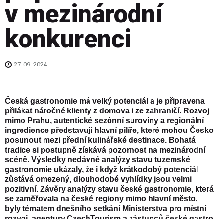
v mezinárodní
konkurenci
27. 09. 2024
Česká gastronomie má velký potenciál a je připravena
přilákat náročné klienty z domova i ze zahraničí. Rozvoj
mimo Prahu, autentické sezónní suroviny a regionální
ingredience představují hlavní pilíře, které mohou Česko
posunout mezi přední kulinářské destinace. Bohatá
tradice si postupně získává pozornost na mezinárodní
scéně. Výsledky nedávné analýzy stavu tuzemské
gastronomie ukázaly, že i když krátkodobý potenciál
zůstává omezený, dlouhodobé vyhlídky jsou velmi
pozitivní. Závěry analýzy stavu české gastronomie, která
se zaměřovala na české regiony mimo hlavní město,
byly tématem dnešního setkání Ministerstva pro místní
rozvoj, agentury CzechTourism a zástupců české gastro