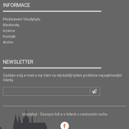
INFORMACE
Představení Všudybylu
Bleskovky
Inzerce
Kontakt
Archiv
NEWSLETTER
Zadejte svůj e-mail a my Vám na něj každý týden pošleme nejzajímavější
články.
Všudybyl - Časopis lidí a o lidech v cestovním ruchu