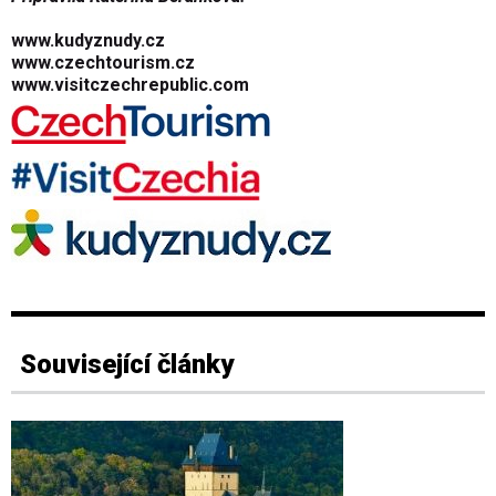
www.kudyznudy.cz
www.czechtourism.cz
www.visitczechrepublic.com
Související články