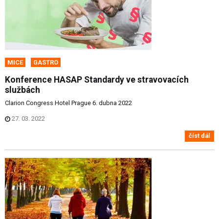
MICE
GASTRO
Konference HASAP Standardy ve stravovacích
službách
Clarion Congress Hotel Prague 6. dubna 2022
27. 03. 2022
číst dál