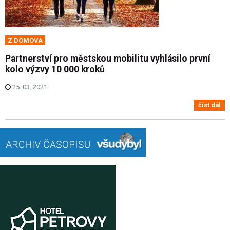
Z DOMOVA
Partnerství pro městskou mobilitu vyhlásilo první
kolo výzvy 10 000 kroků
25. 03. 2021
číst dál