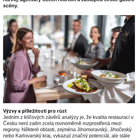
scény.
Výzvy a příležitosti pro růst
Jedním z klíčových závěrů analýzy je, že kvalita restaurací v
Česku není zatím zcela rovnoměrně rozprostřená mezi
regiony. Některé oblasti, zejména
Jihomoravský
,
Jihočeský
nebo
Karlovarský
kraj, vykazují značný potenciál, ale stále