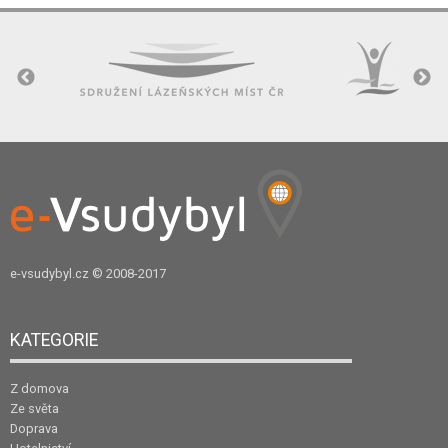
e-vsudybyl.cz
© 2008-2017
KATEGORIE
Z domova
Ze světa
Doprava