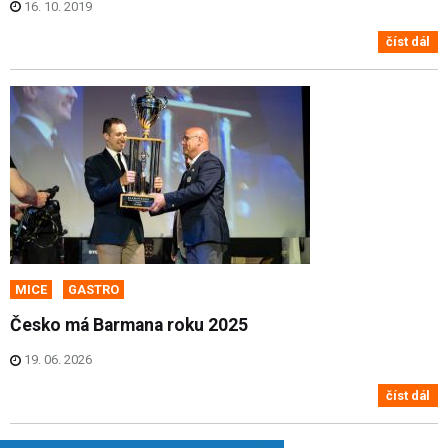
16. 10. 2019
číst dál
MICE
GASTRO
Česko má Barmana roku 2025
19. 06. 2026
číst dál