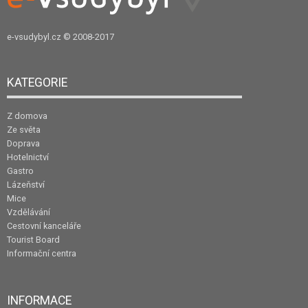
e-vsudybyl.cz
© 2008-2017
KATEGORIE
Z domova
Ze světa
Doprava
Hotelnictví
Gastro
Lázeňství
Mice
Vzdělávání
Cestovní kanceláře
Tourist Board
Informační centra
INFORMACE