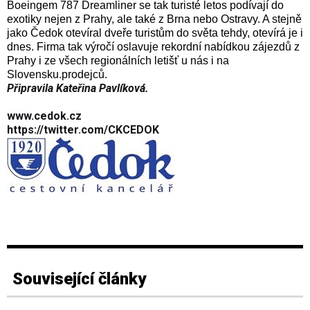
Boeingem 787 Dreamliner se tak turisté letos podívají do
exotiky nejen z Prahy, ale také z Brna nebo Ostravy. A stejně
jako Čedok otevíral dveře turistům do světa tehdy, otevírá je i
dnes. Firma tak výročí oslavuje rekordní nabídkou zájezdů z
Prahy i ze všech regionálních letišť u nás i na
Slovensku.
prodejců.
Připravila Kateřina Pavlíková.
www.cedok.cz
https://twitter.com/CKCEDOK
Související články