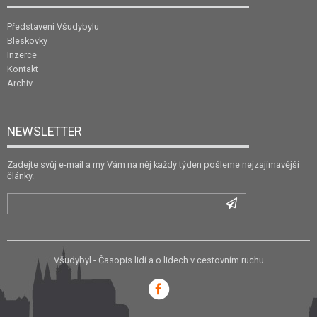
Představení Všudybylu
Bleskovky
Inzerce
Kontakt
Archiv
NEWSLETTER
Zadejte svůj e-mail a my Vám na něj každý týden pošleme nejzajímavější
články.
Všudybyl - Časopis lidí a o lidech v cestovním ruchu