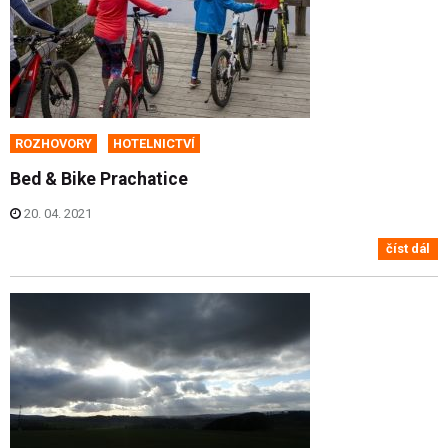
ROZHOVORY
HOTELNICTVÍ
Bed & Bike Prachatice
20. 04. 2021
číst dál