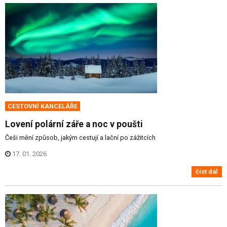
CESTOVNÍ KANCELÁŘE
Lovení polární záře a noc v poušti
Češi mění způsob, jakým cestují a lační po zážitcích
17. 01. 2026
číst dál