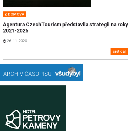
Z DOMOVA
Agentura CzechTourism představila strategii na roky
2021-2025
26. 11. 2020
číst dál