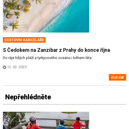
CESTOVNÍ KANCELÁŘE
S Čedokem na Zanzibar z Prahy do konce října
Do ráje bílých pláží a tyrkysového oceánu i během léta.
12. 03. 2025
číst dál
Nepřehlédněte