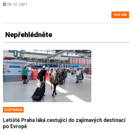
28. 12. 2021
číst dál
Nepřehlédněte
DOPRAVA
Letiště Praha láká cestující do zajímavých destinací
po Evropě