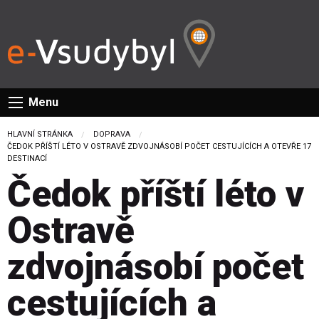
Menu
HLAVNÍ STRÁNKA
DOPRAVA
CURRENT:
ČEDOK PŘÍŠTÍ LÉTO V OSTRAVĚ ZDVOJNÁSOBÍ POČET CESTUJÍCÍCH A OTEVŘE 17
DESTINACÍ
Čedok příští léto v
Ostravě
zdvojnásobí počet
cestujících a