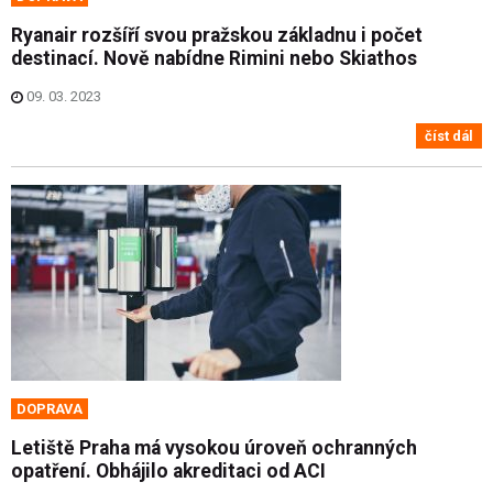
Ryanair rozšíří svou pražskou základnu i počet
destinací. Nově nabídne Rimini nebo Skiathos
09. 03. 2023
číst dál
DOPRAVA
Letiště Praha má vysokou úroveň ochranných
opatření. Obhájilo akreditaci od ACI