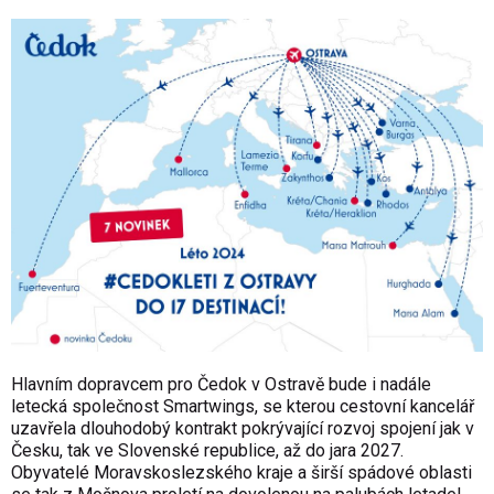
Hlavním dopravcem pro Čedok v Ostravě bude i nadále
letecká společnost Smartwings, se kterou cestovní kancelář
uzavřela dlouhodobý kontrakt pokrývající rozvoj spojení jak v
Česku, tak ve Slovenské republice, až do jara 2027.
Obyvatelé Moravskoslezského kraje a širší spádové oblasti