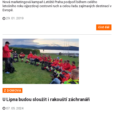
Nová marketingová kampaň Letiště Praha podpoří během celého
letošního roku výjezdový cestovní ruch a celou řadu zajímavých destinací v
Evropě.
29. 01. 2019
číst dál
Z DOMOVA
U Lipna budou sloužit i rakouští záchranáři
07. 05. 2024