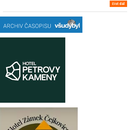
číst dál