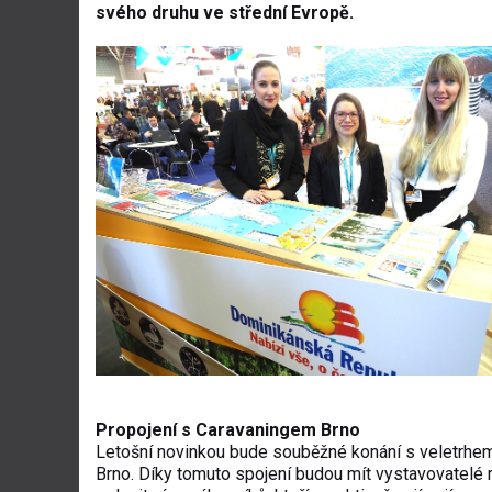
svého druhu ve střední Evropě.
ruch nebo digitaliza
Propojení s Caravaningem Brno
Letošní novinkou bude souběžné konání s veletrhe
Brno. Díky tomuto spojení budou mít vystavovatelé