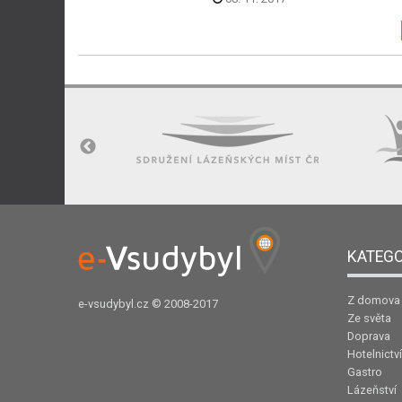
KATEGO
Z domova
e-vsudybyl.cz
© 2008-2017
Ze světa
Doprava
Hotelnictví
Gastro
Lázeňství