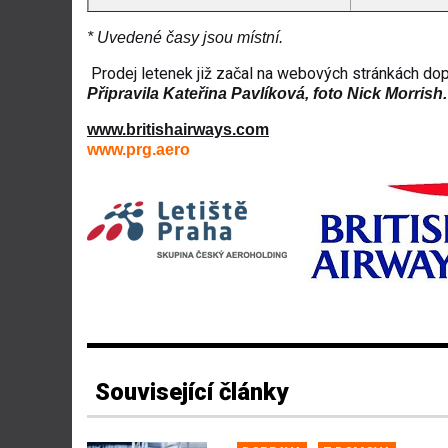
* Uvedené časy jsou místní.
Prodej letenek již začal na webových stránkách d
Připravila Kateřina Pavlíková, foto Nick Morrish.
www.britishairways.com
www.prg.aero
Související články