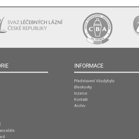
RIE
INFORMACE
Představení Všudybylu
Bleskovky
Inzerce
Kontakt
Archiv
í
anceláře
ard