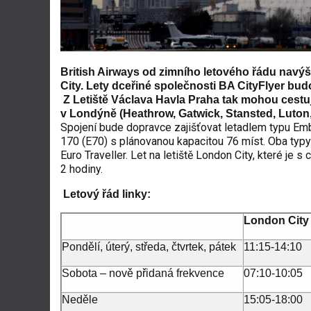
British Airways od zimního letového řádu navýš
City. Lety dceřiné společnosti BA CityFlyer bu
Z Letiště Václava Havla Praha tak mohou cestují
v Londýně (Heathrow, Gatwick, Stansted, Luton,
Spojení bude dopravce zajišťovat letadlem typu E
170 (E70) s plánovanou kapacitou 76 míst. Oba typy
Euro Traveller. Let na letiště London City, které je
2 hodiny.
Letový řád linky:
London City
Pondělí, úterý, středa, čtvrtek, pátek
11:15-14:10
Sobota – nově přidaná frekvence
07:10-10:05
Neděle
15:05-18:00