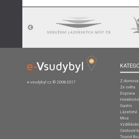
KATEGO
Z domova
e-vsudybyl.cz
© 2008-2017
Ze světa
Doprava
Hotelnictví
Gastro
Lázeňství
Mice
Vzděláván
Cestovní k
Tourist Bo