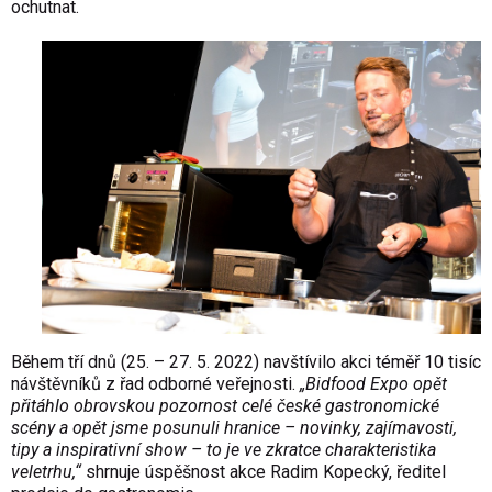
ochutnat.
Během tří dnů (25. – 27. 5. 2022) navštívilo akci téměř 10 tisíc
návštěvníků z řad odborné veřejnosti.
„Bidfood Expo opět
přitáhlo obrovskou pozornost celé české gastronomické
scény a opět jsme posunuli hranice – novinky, zajímavosti,
tipy a inspirativní show – to je ve zkratce charakteristika
veletrhu,“
shrnuje úspěšnost akce Radim Kopecký, ředitel