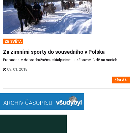
ZE SVĚTA
Za zimními sporty do sousedního v Polska
Propadnete dobrodružnému skialpinismu i zábavné jízdě na saních.
09. 01. 2018
číst dál