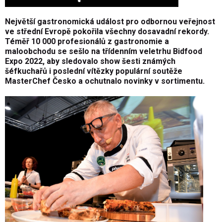
Největší gastronomická událost pro odbornou veřejnost
ve střední Evropě pokořila všechny dosavadní rekordy.
Téměř 10 000 profesionálů z gastronomie a
maloobchodu se sešlo na třídenním veletrhu Bidfood
Expo 2022, aby sledovalo show šesti známých
šéfkuchařů i poslední vítězky populární soutěže
MasterChef Česko a ochutnalo novinky v sortimentu.