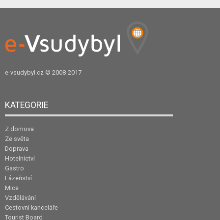
e-vsudybyl.cz
© 2008-2017
KATEGORIE
Z domova
Ze světa
Doprava
Hotelnictví
Gastro
Lázeňství
Mice
Vzdělávání
Cestovní kanceláře
Tourist Board