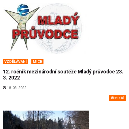
VZDĚLÁVÁNÍ
MICE
12. ročník mezinárodní soutěže Mladý průvodce 23.
3. 2022
18. 03. 2022
číst dál