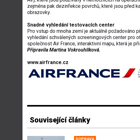
zejména pak dezinfekce povrchů, které jsou před ka
obrazovky.
Snadné vyhledání testovacích center
Pro vstup do mnoha zemí je aktuálně požadováno př
vyhledání schválených screeningových center pro ote
společnost Air France, interaktivní mapu, která je p
Připravila Martina Vokrouhlíková.
www.airfrance.cz
Související články
DOPRAVA