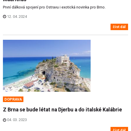
První dálková spojení pro Ostravu i exotická novinka pro Brno.
12. 04. 2024
číst dál
DOPRAVA
Z Brna se bude létat na Djerbu a do italské Kalábrie
04. 03. 2023
číst dál