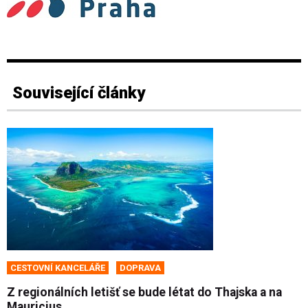
Související články
CESTOVNÍ KANCELÁŘE
DOPRAVA
Z regionálních letišť se bude létat do Thajska a na
Mauricius