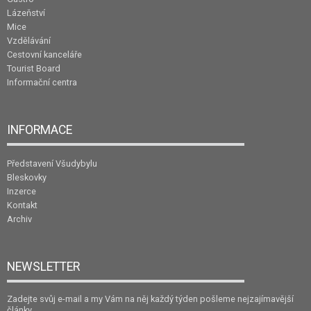
Lázeňství
Mice
Vzdělávání
Cestovní kanceláře
Tourist Board
Informační centra
INFORMACE
Představení Všudybylu
Bleskovky
Inzerce
Kontakt
Archiv
NEWSLETTER
Zadejte svůj e-mail a my Vám na něj každý týden pošleme nejzajímavější
články.