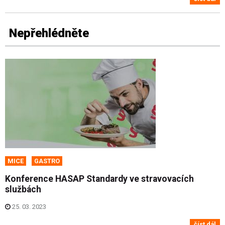
Nepřehlédněte
MICE
GASTRO
Konference HASAP Standardy ve stravovacích
službách
25. 03. 2023
číst dál