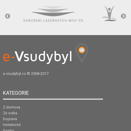
e-vsudybyl.cz
© 2008-2017
KATEGORIE
Z domova
Ze světa
Doprava
Hotelnictví
Gastro