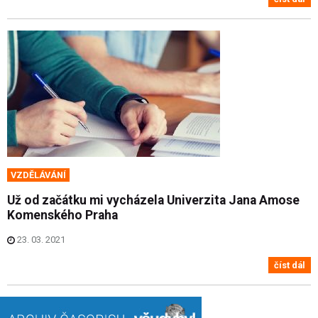
VZDĚLÁVÁNÍ
Už od začátku mi vycházela Univerzita Jana Amose
Komenského Praha
23. 03. 2021
číst dál