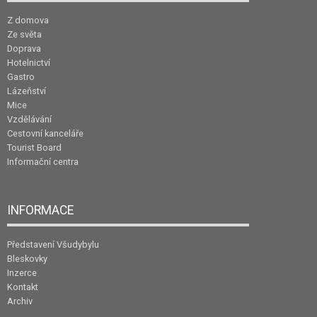
Z domova
Ze světa
Doprava
Hotelnictví
Gastro
Lázeňství
Mice
Vzdělávání
Cestovní kanceláře
Tourist Board
Informační centra
INFORMACE
Představení Všudybylu
Bleskovky
Inzerce
Kontakt
Archiv