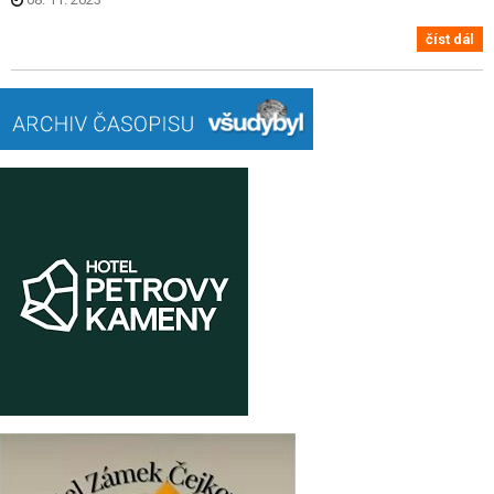
číst dál