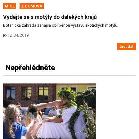
MICE
Z DOMOVA
Vydejte se s motýly do dalekých krajů
Botanická zahrada zahájila oblíbenou výstavu exotických motýlů.
12. 04. 2019
číst dál
Nepřehlédněte