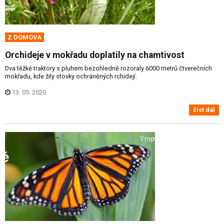
Z DOMOVA
Orchideje v mokřadu doplatily na chamtivost
Dva těžké traktory s pluhem bezohledně rozoraly 6000 metrů čtverečních
mokřadu, kde žily stovky ochráněných rchidejí.
13. 05. 2020
číst dál