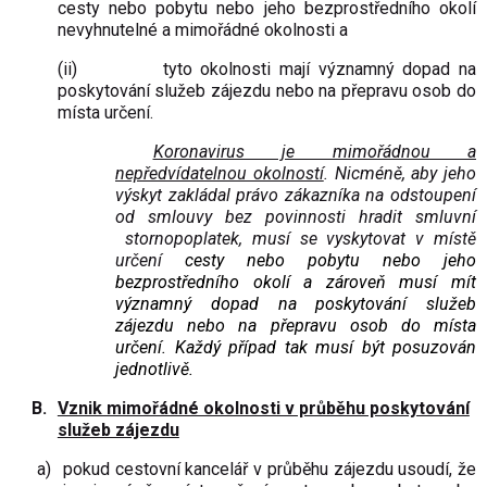
cesty nebo pobytu nebo jeho bezprostředního okolí
nevyhnutelné a mimořádné okolnosti a
(ii)
tyto okolnosti mají významný dopad na
poskytování služeb zájezdu nebo na přepravu osob do
místa určení.
Koronavirus je mimořádnou a
nepředvídatelnou okolností
. Nicméně, aby jeho
výskyt zakládal právo zákazníka na odstoupení
od smlouvy bez povinnosti hradit smluvní
stornopoplatek, musí se vyskytovat v místě
určení
cesty nebo pobytu nebo jeho
bezprostředního okolí a zároveň musí mít
významný dopad na poskytování služeb
zájezdu nebo na přepravu osob do místa
určení. Každý případ tak musí být posuzován
jednotlivě.
B.
Vznik mimořádné okolnosti v průběhu poskytování
služeb zájezdu
a)
pokud cestovní kancelář v průběhu zájezdu usoudí, že