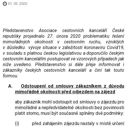
01. 03. 2020
Představenstvo Asociace cestovních kanceláří České
republiky projednalo 27. února 2020 problematiku řešení
mimořádných okolností v cestovním ruchu, vzniklých
v důsledku vývoje situace v záležitosti koronaviru Covid19,
v souladu s platnou českou legislativou a doporučilo českým
cestovním kancelářím postupovat ve vzorových případech jak
níže uvedeno. Představenstvo si dále přeje informovat i
zákazníky českých cestovních kanceláří a činí tak touto
formou.
A.
Odstoupení od smlouvy zákazníkem z důvodu
mimořádné okolnosti před odjezdem na zájezd
aby zákazník mohl odstoupit od smlouvy o zájezdu pro
mimořádné a nepředvídatelné okolnosti bez povinnosti
platit storno, musí být současně splněny dvě podmínky:
(i)
před zahájením zájezdu nastaly v místě určení