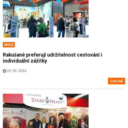
MICE
Rakušané preferují udržitelnost cestování i
individuální zážitky
26. 03. 2024
číst dál