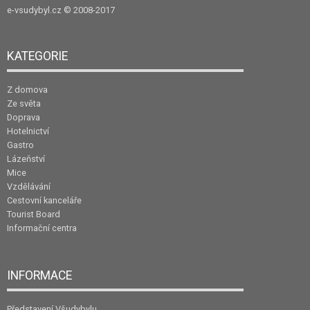
e-vsudybyl.cz
© 2008-2017
KATEGORIE
Z domova
Ze světa
Doprava
Hotelnictví
Gastro
Lázeňství
Mice
Vzdělávání
Cestovní kanceláře
Tourist Board
Informační centra
INFORMACE
Představení Všudybylu