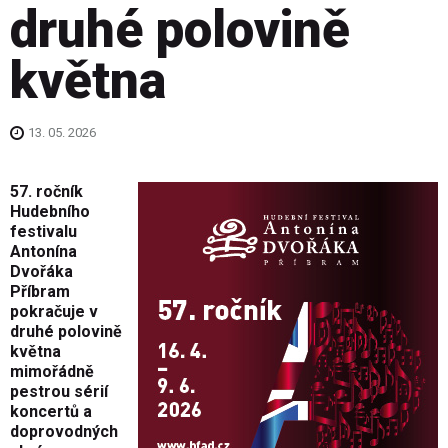
druhé polovině
května
13. 05. 2026
57. ročník
Hudebního
festivalu
Antonína
Dvořáka
Příbram
pokračuje v
druhé polovině
května
mimořádně
pestrou sérií
koncertů a
doprovodných