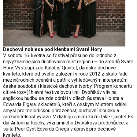
Dechová noblesa pod klenbami Svaté Hory
V sobotu 16. května se festival přesune do jednoho z
nejvýznamnějších duchovních míst regionu – do ambitů Svaté
Hory. Vystoupí zde Kalabis Quintet, dámské dechové
kvinteto, které od svého založení v roce 2012 získalo řadu
mezinárodních ocenění a patří k vyhledávaným interpretům
české soudobé i klasické dechové tvorby. Program koncertu
citlivě rozvíjí hlavní festivalovou linii. Dvořákův vliv na
anglickou hudbu se zde odráží v dílech Gustava Holsta a
Edwarda Elgara, skladatelů, kteří s českým Mistrem sdíleli
smysl pro melodickou přirozenost, duchovní hloubku a
srozumitelnost výrazu. V dialogu s nimi zazní také Quintet Es
dur Antonína Rejchy, významného Dvořákova předchůdce, a
suita Peer Gynt Edvarda Griega v úpravě pro dechové
kvinteto.