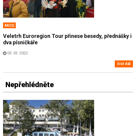
MICE
Veletrh Euroregion Tour přinese besedy, přednášky i
dva písničkáře
03. 03. 2022
číst dál
Nepřehlédněte