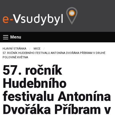
Menu
HLAVNÍ STRÁNKA
MICE
CURRENT:
57. ROČNÍK HUDEBNÍHO FESTIVALU ANTONÍNA DVOŘÁKA PŘÍBRAM V DRUHÉ
POLOVINĚ KVĚTNA
57. ročník
Hudebního
festivalu Antonína
Dvořáka Příbram v