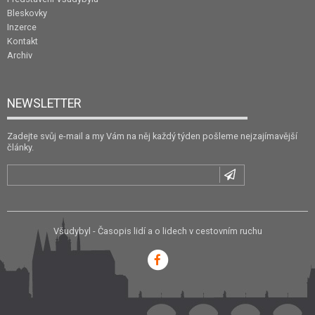
Bleskovky
Inzerce
Kontakt
Archiv
NEWSLETTER
Zadejte svůj e-mail a my Vám na něj každý týden pošleme nejzajímavější
články.
Všudybyl - Časopis lidí a o lidech v cestovním ruchu