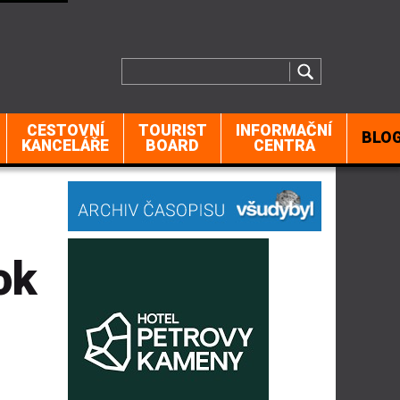
CESTOVNÍ
TOURIST
INFORMAČNÍ
BLO
KANCELÁŘE
BOARD
CENTRA
ok