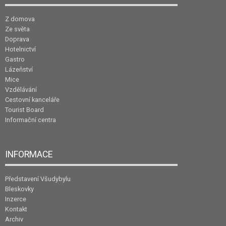
Z domova
Ze světa
Doprava
Hotelnictví
Gastro
Lázeňství
Mice
Vzdělávání
Cestovní kanceláře
Tourist Board
Informační centra
INFORMACE
Představení Všudybylu
Bleskovky
Inzerce
Kontakt
Archiv