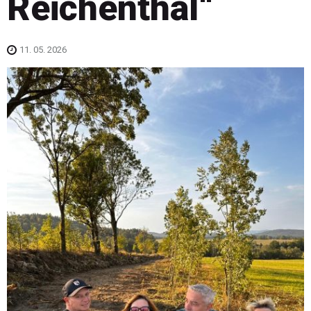
Reichenthal“
11. 05. 2026