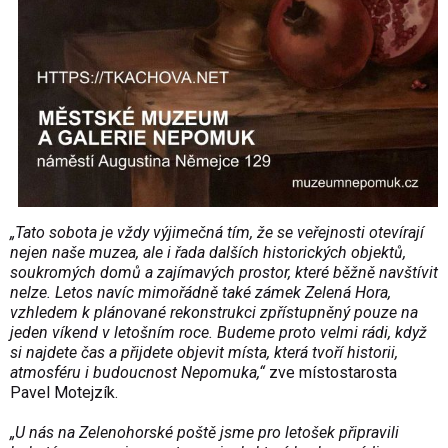
„Tato sobota je vždy výjimečná tím, že se veřejnosti otevírají
nejen naše muzea, ale i řada dalších historických objektů,
soukromých domů a zajímavých prostor, které běžně navštívit
nelze. Letos navíc mimořádně také zámek Zelená Hora,
vzhledem k plánované rekonstrukci zpřístupněný pouze na
jeden víkend v letošním roce. Budeme proto velmi rádi, když
si najdete čas a přijdete objevit místa, která tvoří historii,
atmosféru i budoucnost Nepomuka,“
zve místostarosta
Pavel Motejzík.
„U nás na Zelenohorské poště jsme pro letošek připravili