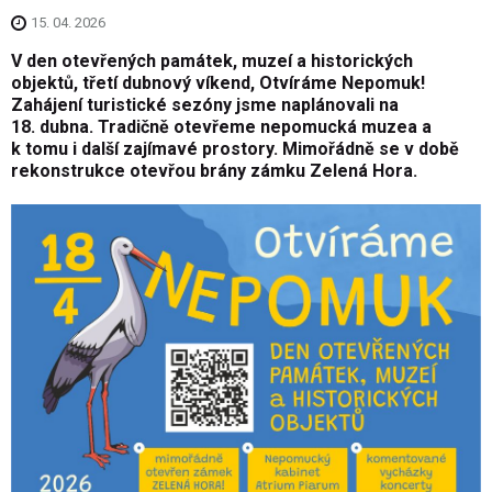
15. 04. 2026
V den otevřených památek, muzeí a historických
objektů, třetí dubnový víkend, Otvíráme Nepomuk!
Zahájení turistické sezóny jsme naplánovali na
18. dubna. Tradičně otevřeme nepomucká muzea a
k tomu i další zajímavé prostory. Mimořádně se v době
rekonstrukce otevřou brány zámku Zelená Hora.