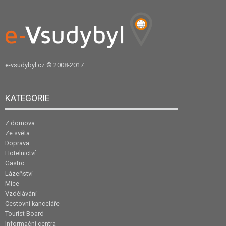
e-vsudybyl.cz
© 2008-2017
KATEGORIE
Z domova
Ze světa
Doprava
Hotelnictví
Gastro
Lázeňství
Mice
Vzdělávání
Cestovní kanceláře
Tourist Board
Informační centra