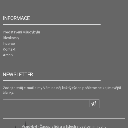
INFORMACE
Představení Všudybylu
Bleskovky
Inzerce
Kontakt
Archiv
NEWSLETTER
Zadejte svůj e-mail a my Vám na něj každý týden pošleme nejzajímavější
články.
Všudybyl - Časopis lidí a o lidech v cestovním ruchu